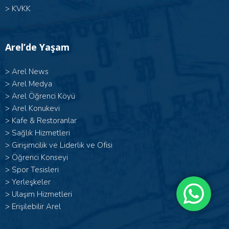
>
KVKK
Arel’de Yaşam
>
Arel News
>
Arel Medya
>
Arel Öğrenci Köyü
>
Arel Konukevi
>
Kafe & Restoranlar
>
Sağlık Hizmetleri
>
Girişimcilik ve Liderlik ve Ofisi
>
Öğrenci Konseyi
>
Spor Tesisleri
>
Yerleşkeler
>
Ulaşım Hizmetleri
>
Erişilebilir Arel