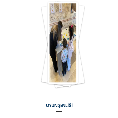
OYUN ŞENLİĞİ