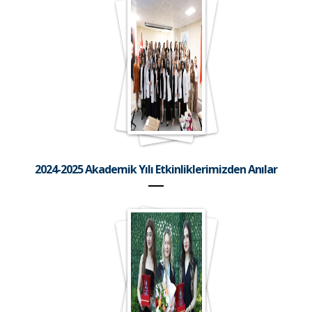
2024-2025 Akademik Yılı Etkinliklerimizden Anılar