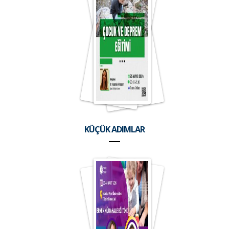
KÜÇÜK ADIMLAR