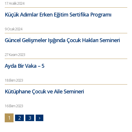
17 Aralık 2024
Küçük Adımlar Erken Eğitim Sertifika Programı
9 Ocak 2024
Güncel Gelişmeler Işığında Çocuk Hakları Semineri
27 Kasım 2023
Ayda Bir Vaka – 5
18 Ekim 2023
Kütüphane Çocuk ve Aile Semineri
16 Ekim 2023
1
2
3