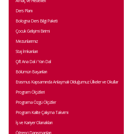
Amaç ve Hedefleri
Ders Planı
Bologna Ders Bilgi Paketi
Çocuk Gelişimi Birimi
Mezunlarımız
Staj İmkanları
Çift Ana Dal / Yan Dal
Bölümün Başarıları
Erasmus Kapsamında Anlaşmalı Olduğumuz Ülkeler ve Okullar
Program Ölçütleri
Programa Özgü Ölçütler
Program Kalite Çalışma Takvimi
İş ve Kariyer Olanakları
Öğrenci Danışmanları