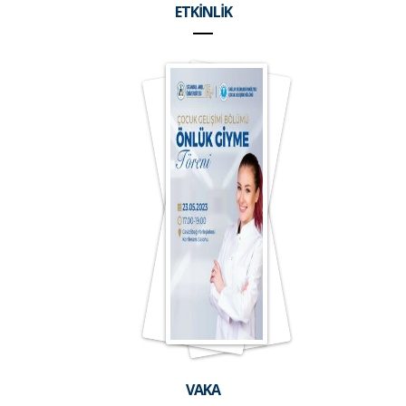
ETKİNLİK
VAKA