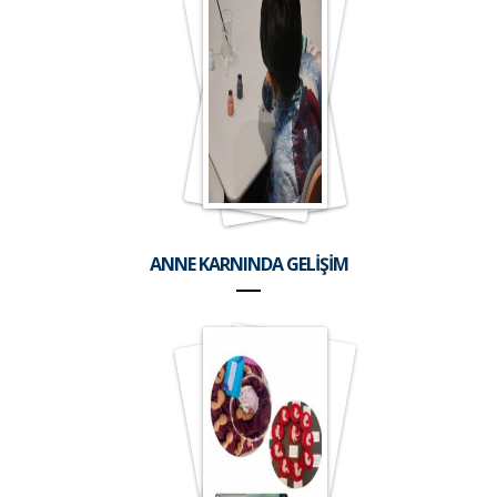
ANNE KARNINDA GELİŞİM