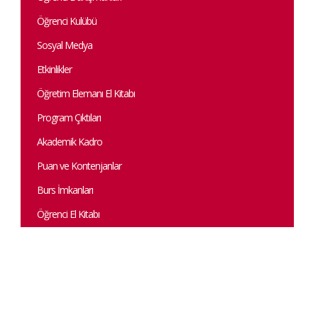
Öğrenci Kulübü
Sosyal Medya
Etkinlikler
Öğretim Elemanı El Kitabı
Program Çıktıları
Akademik Kadro
Puan ve Kontenjanlar
Burs İmkanları
Öğrenci El Kitabı