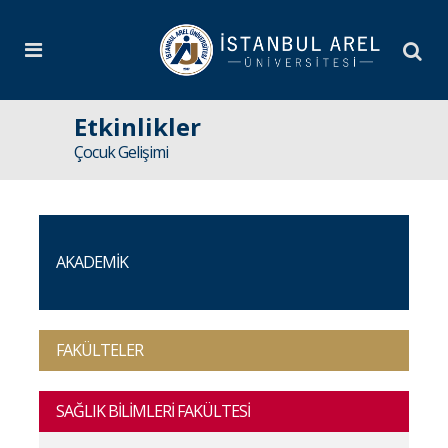
Etkinlikler
Çocuk Gelişimi
AKADEMİK
FAKÜLTELER
SAĞLIK BİLİMLERİ FAKÜLTESİ