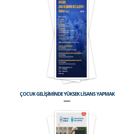
ÇOCUK GELİŞİMİNDE YÜKSEK LİSANS YAPMAK