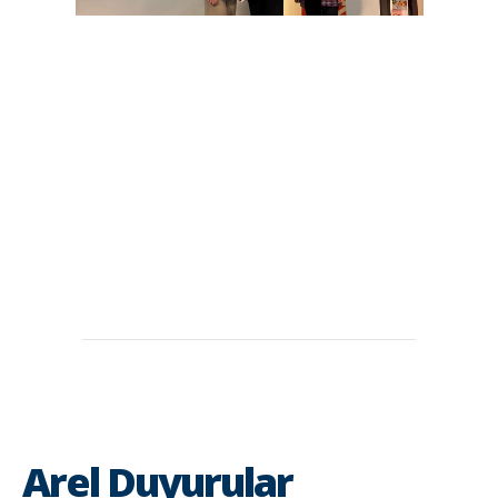
Arel Duyurular