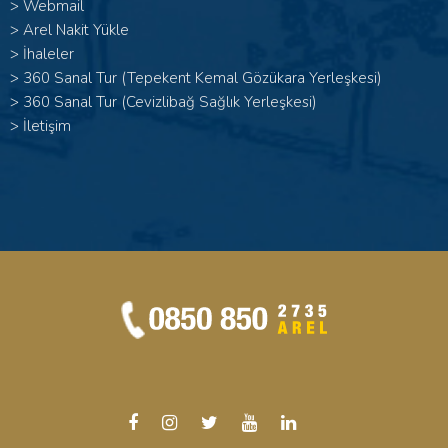
>
Webmail
>
Arel Nakit Yükle
>
İhaleler
>
360 Sanal Tur (Tepekent Kemal Gözükara Yerleşkesi)
>
360 Sanal Tur (Cevizlibağ Sağlık Yerleşkesi)
>
İletişim