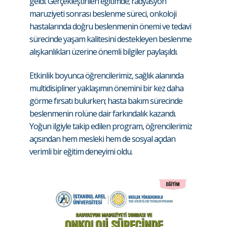
geldi. Gerçekleştirilen eğitimde; radyasyon
maruziyeti sonrası beslenme süreci, onkoloji
hastalarında doğru beslenmenin önemi ve tedavi
sürecinde yaşam kalitesini destekleyen beslenme
alışkanlıkları üzerine önemli bilgiler paylaşıldı.
Etkinlik boyunca öğrencilerimiz, sağlık alanında
multidisipliner yaklaşımın önemini bir kez daha
görme fırsatı bulurken; hasta bakım sürecinde
beslenmenin rolüne dair farkındalık kazandı.
Yoğun ilgiyle takip edilen program, öğrencilerimiz
açısından hem mesleki hem de sosyal açıdan
verimli bir eğitim deneyimi oldu.