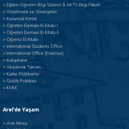
>
Eğitim-Öğretim Bilgi Sistemi & AKTS Bilgi Paketi
>
Yönetmelik ve Yönergeler
>
Kurumsal Kimlik
> Öğretim Elemanı El Kitabı I
>
Öğretim Elemanı El Kitabı II
>
Öğrenci El Kitabı
>
International Students Office
>
International Office (Erasmus)
>
Kütüphane
>
Akademik Takvim
>
Kalite Politikamız
>
Gizlilik Politikası
>
KVKK
Arel’de Yaşam
>
Arel News