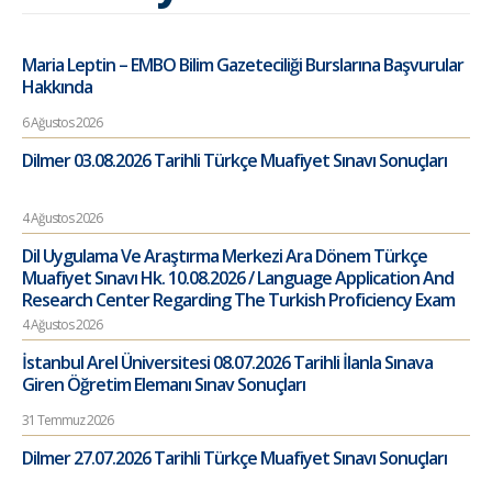
Maria Leptin – EMBO Bilim Gazeteciliği Burslarına Başvurular
Hakkında
6 Ağustos 2026
Dilmer 03.08.2026 Tarihli Türkçe Muafiyet Sınavı Sonuçları
4 Ağustos 2026
Dil Uygulama Ve Araştırma Merkezi Ara Dönem Türkçe
Muafiyet Sınavı Hk. 10.08.2026 / Language Application And
Research Center Regarding The Turkish Proficiency Exam
4 Ağustos 2026
İstanbul Arel Üniversitesi 08.07.2026 Tarihli İlanla Sınava
Giren Öğretim Elemanı Sınav Sonuçları
31 Temmuz 2026
Dilmer 27.07.2026 Tarihli Türkçe Muafiyet Sınavı Sonuçları