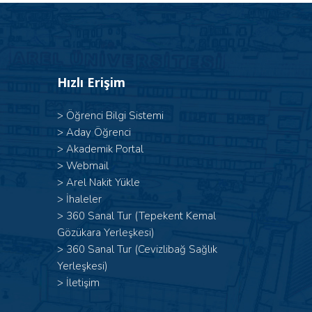
Hızlı Erişim
>
Öğrenci Bilgi Sistemi
>
Aday Öğrenci
>
Akademik Portal
>
Webmail
>
Arel Nakit Yükle
>
İhaleler
>
360 Sanal Tur (Tepekent Kemal
Gözükara Yerleşkesi)
>
360 Sanal Tur (Cevizlibağ Sağlık
Yerleşkesi)
>
İletişim