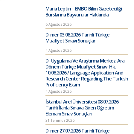
Maria Leptin – EMBO Bilim Gazeteciliği
Burslarına Başvurular Hakkında
6 Ağustos 2026
Dilmer 03.08.2026 Tarihli Türkçe
Muafiyet Sınavı Sonuçları
4 Ağustos 2026
Dil Uygulama Ve Araştırma Merkezi Ara
Dönem Türkçe Muafiyet Sınavı Hk.
10.08.2026 / Language Application And
Research Center Regarding The Turkish
Proficiency Exam
4 Ağustos 2026
İstanbul Arel Üniversitesi 08.07.2026
Tarihli İlanla Sınava Giren Öğretim
Elemanı Sınav Sonuçları
31 Temmuz 2026
Dilmer 27.07.2026 Tarihli Türkçe