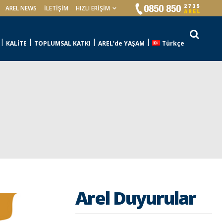
AREL NEWS
İLETIŞIM
HIZLI ERİŞİM
KALİTE
TOPLUMSAL KATKI
AREL’de YAŞAM
Türkçe
Arel Duyurular