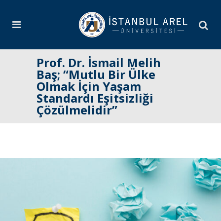
Prof. Dr. İsmail Melih
Baş; “Mutlu Bir Ülke
Olmak İçin Yaşam
Standardı Eşitsizliği
Çözülmelidir”