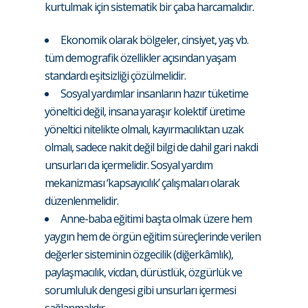
kurtulmak için sistematik bir çaba harcamalıdır.
Ekonomik olarak bölgeler, cinsiyet, yaş vb.
tüm demografik özellikler açısından yaşam
standardı eşitsizliği çözülmelidir.
Sosyal yardımlar insanların hazır tüketime
yöneltici değil, insana yaraşır kolektif üretime
yöneltici nitelikte olmalı, kayırmacılıktan uzak
olmalı, sadece nakit değil bilgi de dahil gari nakdi
unsurları da içermelidir. Sosyal yardım
mekanizması ‘kapsayıcılık’ çalışmaları olarak
düzenlenmelidir.
Anne-baba eğitimi başta olmak üzere hem
yaygın hem de örgün eğitim süreçlerinde verilen
değerler sisteminin özgecilik (diğerkâmlık),
paylaşmacılık, vicdan, dürüstlük, özgürlük ve
sorumluluk dengesi gibi unsurları içermesi