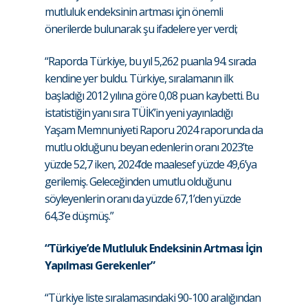
mutluluk endeksinin artması için önemli
önerilerde bulunarak şu ifadelere yer verdi;
“Raporda Türkiye, bu yıl 5,262 puanla 94. sırada
kendine yer buldu. Türkiye, sıralamanın ilk
başladığı 2012 yılına göre 0,08 puan kaybetti. Bu
istatistiğin yanı sıra TÜİK’in yeni yayınladığı
Yaşam Memnuniyeti Raporu 2024 raporunda da
mutlu olduğunu beyan edenlerin oranı 2023’te
yüzde 52,7 iken, 2024’de maalesef yüzde 49,6’ya
gerilemiş. Geleceğinden umutlu olduğunu
söyleyenlerin oranı da yüzde 67,1’den yüzde
64,3’e düşmüş.”
“Türkiye’de Mutluluk Endeksinin Artması İçin
Yapılması Gerekenler”
“Türkiye liste sıralamasındaki 90-100 aralığından