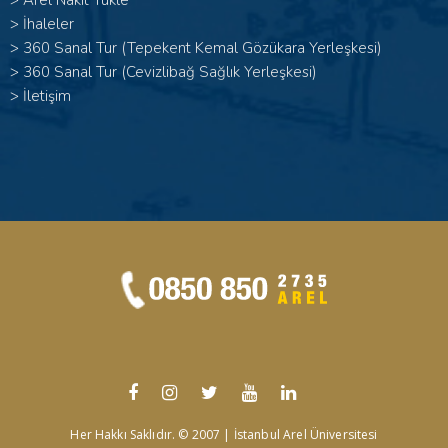
>
Arel Nakit Yükle
>
İhaleler
>
360 Sanal Tur (Tepekent Kemal Gözükara Yerleşkesi)
>
360 Sanal Tur (Cevizlibağ Sağlık Yerleşkesi)
>
İletişim
Her Hakkı Saklıdır. © 2007 | İstanbul Arel Üniversitesi