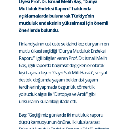
Üyesi Prof. Dr. İsmail Melih Baş, “Dünya
Mutluluk Endeksi Raporu” hakkında
açıklamalarda bulunarak Türkiye’nin
mutluluk endeksinin yükselmesi için önemli
önerilerde bulundu.
Finlandiya’nın üst üste sekizinci kez dünyanın en
mutlu ülkesi seçildiği “Dünya Mutluluk Endeksi
Raporu” ilgili bilgiler veren Prof. Dr. İsmail Melih
Baş, ilgili raporda bağımsız değişkenler olarak
kişi başına düşen “Gayri Safi Milli Hasıla”, sosyal
destek, doğumda yaşam beklentisi, yaşam
tercihlerini yapmada özgürlük, cömertlik,
yolsuzluk algısı ile “Distopya ve Artık” gibi
unsurların kullanıldığı ifade etti.
Baş; “Geçtiğimiz günlerde iki mutluluk raporu
düştü kamuoyunun önüne. İlki uluslararası: