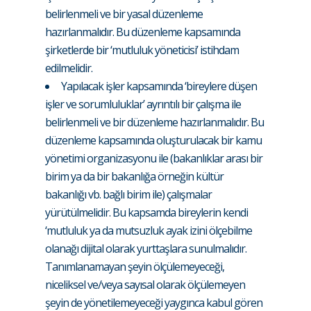
belirlenmeli ve bir yasal düzenleme
hazırlanmalıdır. Bu düzenleme kapsamında
şirketlerde bir ‘mutluluk yöneticisi’ istihdam
edilmelidir.
Yapılacak işler kapsamında ‘bireylere düşen
işler ve sorumluluklar’ ayrıntılı bir çalışma ile
belirlenmeli ve bir düzenleme hazırlanmalıdır. Bu
düzenleme kapsamında oluşturulacak bir kamu
yönetimi organizasyonu ile (bakanlıklar arası bir
birim ya da bir bakanlığa örneğin kültür
bakanlığı vb. bağlı birim ile) çalışmalar
yürütülmelidir. Bu kapsamda bireylerin kendi
‘mutluluk ya da mutsuzluk ayak izini ölçebilme
olanağı dijital olarak yurttaşlara sunulmalıdır.
Tanımlanamayan şeyin ölçülemeyeceği,
niceliksel ve/veya sayısal olarak ölçülemeyen
şeyin de yönetilemeyeceği yaygınca kabul gören