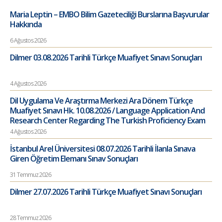
Maria Leptin – EMBO Bilim Gazeteciliği Burslarına Başvurular
Hakkında
6 Ağustos 2026
Dilmer 03.08.2026 Tarihli Türkçe Muafiyet Sınavı Sonuçları
4 Ağustos 2026
Dil Uygulama Ve Araştırma Merkezi Ara Dönem Türkçe
Muafiyet Sınavı Hk. 10.08.2026 / Language Application And
Research Center Regarding The Turkish Proficiency Exam
4 Ağustos 2026
İstanbul Arel Üniversitesi 08.07.2026 Tarihli İlanla Sınava
Giren Öğretim Elemanı Sınav Sonuçları
31 Temmuz 2026
Dilmer 27.07.2026 Tarihli Türkçe Muafiyet Sınavı Sonuçları
28 Temmuz 2026