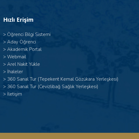
Hızlı Erişim
>
Öğrenci Bilgi Sistemi
>
Aday Öğrenci
>
Akademik Portal
>
Webmail
>
Arel Nakit Yükle
>
İhaleler
>
360 Sanal Tur (Tepekent Kemal Gözükara Yerleşkesi)
>
360 Sanal Tur (Cevizlibağ Sağlık Yerleşkesi)
>
İletişim