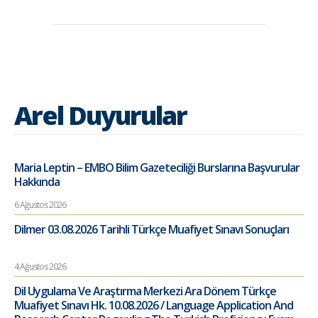
Arel Duyurular
Maria Leptin – EMBO Bilim Gazeteciliği Burslarına Başvurular
Hakkında
6 Ağustos 2026
Dilmer 03.08.2026 Tarihli Türkçe Muafiyet Sınavı Sonuçları
4 Ağustos 2026
Dil Uygulama Ve Araştırma Merkezi Ara Dönem Türkçe
Muafiyet Sınavı Hk. 10.08.2026 / Language Application And