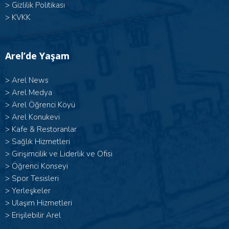
>
Gizlilik Politikası
>
KVKK
Arel’de Yaşam
>
Arel News
>
Arel Medya
>
Arel Öğrenci Köyü
>
Arel Konukevi
>
Kafe & Restoranlar
>
Sağlık Hizmetleri
>
Girişimcilik ve Liderlik ve Ofisi
>
Öğrenci Konseyi
>
Spor Tesisleri
>
Yerleşkeler
>
Ulaşım Hizmetleri
>
Erişilebilir Arel