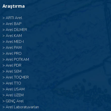
Araştırma
>
ARTI Arel
>
Arel BAP
>
Arel DİLMER
>
Arel KAM
>
Arel MED-I
>
Arel PAM
>
Arel PRO
>
Arel POTKAM
>
Arel PDR
>
Arel SEM
>
Arel TOÇMER
>
Arel TTO
>
Arel USAM
>
Arel UZEM
>
GENÇ Arel
>
Arel Laboratuvarları