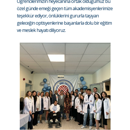
Öğrencilerimizin heyecanına ortak olduğumuz bu
özel günde emeği geçen tüm akademisyenlerimize
teşekkür ediyor, önlüklerini gururla taşıyan
geleceğin optisyenlerine başarılarla dolu bir eğitim
ve meslek hayatı diliyoruz.