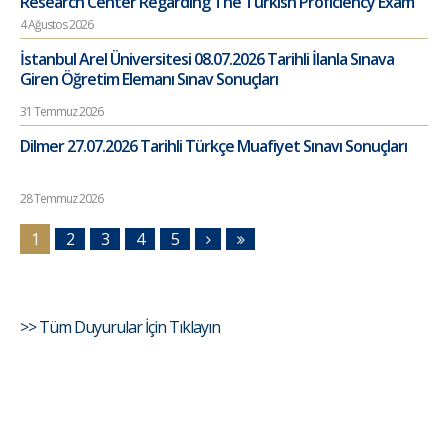
Research Center Regarding The Turkish Proficiency Exam
4 Ağustos 2026
İstanbul Arel Üniversitesi 08.07.2026 Tarihli İlanla Sınava
Giren Öğretim Elemanı Sınav Sonuçları
31 Temmuz 2026
Dilmer 27.07.2026 Tarihli Türkçe Muafiyet Sınavı Sonuçları
28 Temmuz 2026
1
2
3
4
5
>> Tüm Duyurular İçin Tıklayın