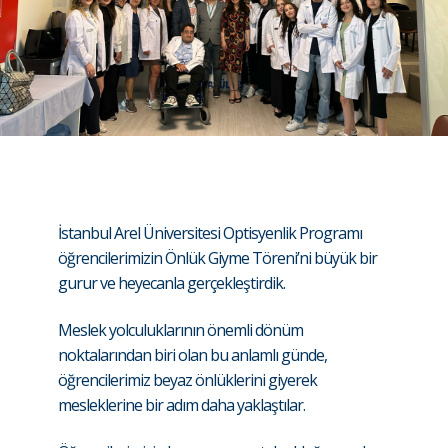
İstanbul Arel Üniversitesi Optisyenlik Programı
öğrencilerimizin Önlük Giyme Töreni’ni büyük bir
gurur ve heyecanla gerçekleştirdik.
Meslek yolculuklarının önemli dönüm
noktalarından biri olan bu anlamlı günde,
öğrencilerimiz beyaz önlüklerini giyerek
mesleklerine bir adım daha yaklaştılar.