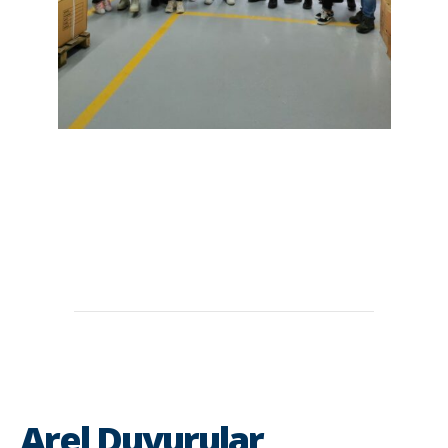
Arel Duyurular