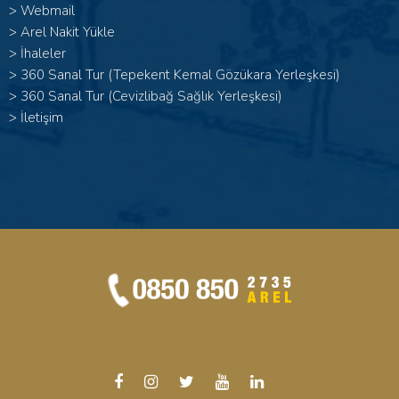
>
Webmail
>
Arel Nakit Yükle
>
İhaleler
>
360 Sanal Tur (Tepekent Kemal Gözükara Yerleşkesi)
>
360 Sanal Tur (Cevizlibağ Sağlık Yerleşkesi)
>
İletişim