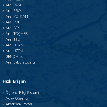
>
Arel PAM
>
Arel PRO
>
Arel POTKAM
>
Arel PDR
>
Arel SEM
>
Arel TOÇMER
>
Arel TTO
>
Arel USAM
>
Arel UZEM
>
GENÇ Arel
>
Arel Laboratuvarları
Hızlı Erişim
>
Öğrenci Bilgi Sistemi
>
Aday Öğrenci
>
Akademik Portal