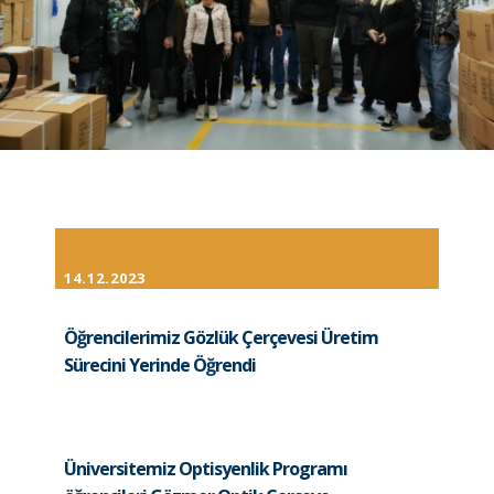
14.12.2023
Öğrencilerimiz Gözlük Çerçevesi Üretim
Sürecini Yerinde Öğrendi
Üniversitemiz Optisyenlik Programı