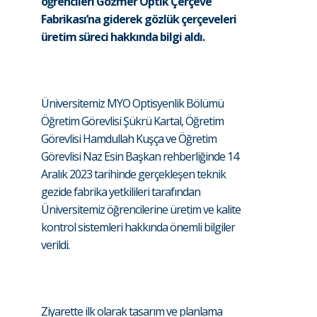
öğrencileri Gözmer Optik Çerçeve
Fabrikası’na giderek gözlük çerçeveleri
üretim süreci hakkında bilgi aldı.
Üniversitemiz MYO Optisyenlik Bölümü
Öğretim Görevlisi Şükrü Kartal, Öğretim
Görevlisi Hamdullah Kuşça ve Öğretim
Görevlisi Naz Esin Başkan rehberliğinde 14
Aralık 2023 tarihinde gerçekleşen teknik
gezide fabrika yetkilileri tarafından
Üniversitemiz öğrencilerine üretim ve kalite
kontrol sistemleri hakkında önemli bilgiler
verildi.
Ziyarette ilk olarak tasarım ve planlama