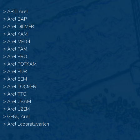
>
ARTI Arel
>
Arel BAP
>
Arel DİLMER
>
Arel KAM
>
Arel MED-I
>
Arel PAM
>
Arel PRO
>
Arel POTKAM
>
Arel PDR
>
Arel SEM
>
Arel TOÇMER
>
Arel TTO
>
Arel USAM
>
Arel UZEM
>
GENÇ Arel
>
Arel Laboratuvarları