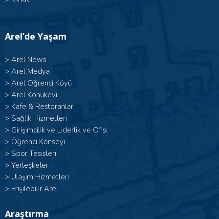
Arel’de Yaşam
>
Arel News
>
Arel Medya
>
Arel Öğrenci Köyü
>
Arel Konukevi
>
Kafe & Restoranlar
>
Sağlık Hizmetleri
>
Girişimcilik ve Liderlik ve Ofisi
>
Öğrenci Konseyi
>
Spor Tesisleri
>
Yerleşkeler
>
Ulaşım Hizmetleri
>
Erişilebilir Arel
Araştırma