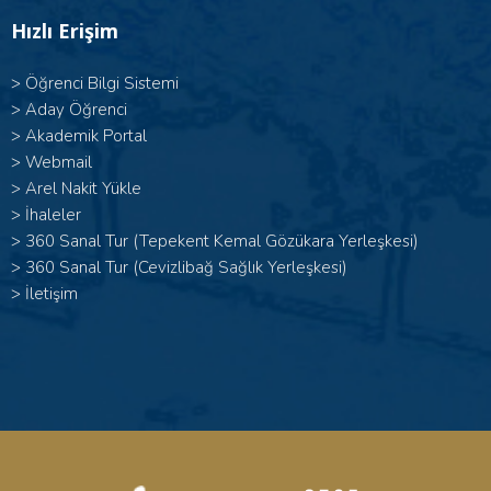
Hızlı Erişim
>
Öğrenci Bilgi Sistemi
>
Aday Öğrenci
>
Akademik Portal
>
Webmail
>
Arel Nakit Yükle
>
İhaleler
>
360 Sanal Tur (Tepekent Kemal Gözükara Yerleşkesi)
>
360 Sanal Tur (Cevizlibağ Sağlık Yerleşkesi)
>
İletişim