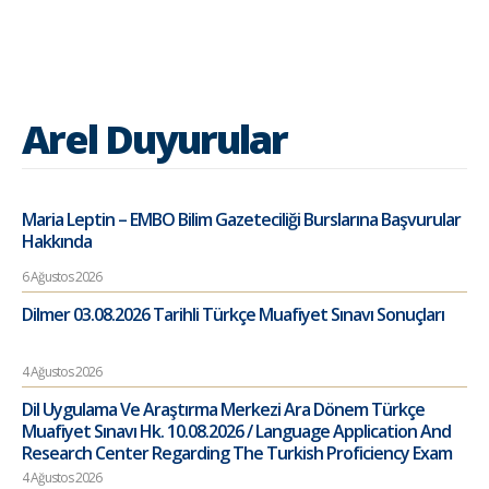
Arel Duyurular
Maria Leptin – EMBO Bilim Gazeteciliği Burslarına Başvurular
Hakkında
6 Ağustos 2026
Dilmer 03.08.2026 Tarihli Türkçe Muafiyet Sınavı Sonuçları
4 Ağustos 2026
Dil Uygulama Ve Araştırma Merkezi Ara Dönem Türkçe
Muafiyet Sınavı Hk. 10.08.2026 / Language Application And
Research Center Regarding The Turkish Proficiency Exam
4 Ağustos 2026