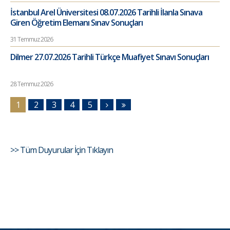
İstanbul Arel Üniversitesi 08.07.2026 Tarihli İlanla Sınava
Giren Öğretim Elemanı Sınav Sonuçları
31 Temmuz 2026
Dilmer 27.07.2026 Tarihli Türkçe Muafiyet Sınavı Sonuçları
28 Temmuz 2026
1
2
3
4
5
>> Tüm Duyurular İçin Tıklayın