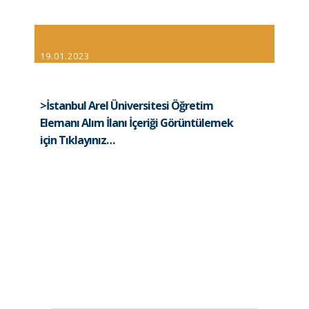
19.01.2023
>İstanbul Arel Üniversitesi Öğretim
Elemanı Alım İlanı İçeriği Görüntülemek
için Tıklayınız…