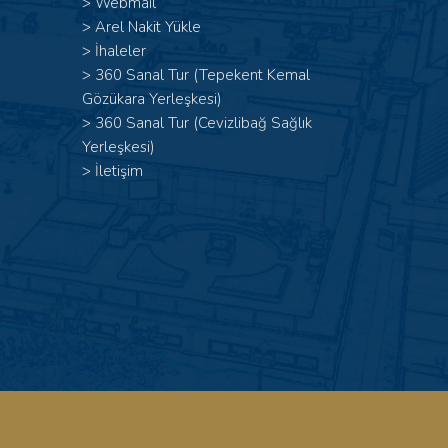
>
Webmail
>
Arel Nakit Yükle
>
İhaleler
>
360 Sanal Tur (Tepekent Kemal
Gözükara Yerleşkesi)
>
360 Sanal Tur (Cevizlibağ Sağlık
Yerleşkesi)
>
İletişim