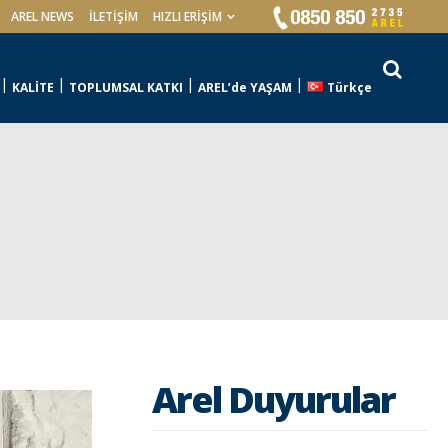
AREL NEWS
İLETIŞIM
HIZLI ERİŞİM
KALİTE
TOPLUMSAL KATKI
AREL’de YAŞAM
Türkçe
Arel Duyurular