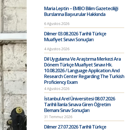
Maria Leptin – EMBO Bilim Gazeteciliği
Burslarına Başvurular Hakkında
6 Ağustos 2026
Dilmer 03.08.2026 Tarihli Türkçe
Muafiyet Sınavı Sonuçları
4 Ağustos 2026
Dil Uygulama Ve Araştırma Merkezi Ara
Dönem Türkçe Muafiyet Sınavı Hk.
10.08.2026 / Language Application And
Research Center Regarding The Turkish
Proficiency Exam
4 Ağustos 2026
İstanbul Arel Üniversitesi 08.07.2026
Tarihli İlanla Sınava Giren Öğretim
Elemanı Sınav Sonuçları
31 Temmuz 2026
Dilmer 27.07.2026 Tarihli Türkçe