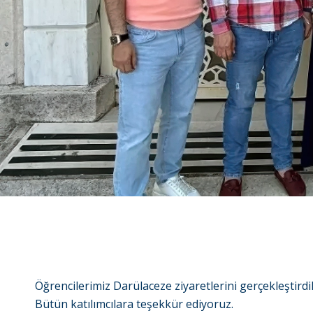
Öğrencilerimiz Darülaceze ziyaretlerini gerçekleştirdile
Bütün katılımcılara teşekkür ediyoruz.