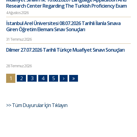
Research Center Regarding The Turkish Proficiency Exam
4 Ağustos 2026
İstanbul Arel Üniversitesi 08.07.2026 Tarihli İlanla Sınava
Giren Öğretim Elemanı Sınav Sonuçları
31 Temmuz 2026
Dilmer 27.07.2026 Tarihli Türkçe Muafiyet Sınavı Sonuçları
28 Temmuz 2026
1
2
3
4
5
>> Tüm Duyurular İçin Tıklayın