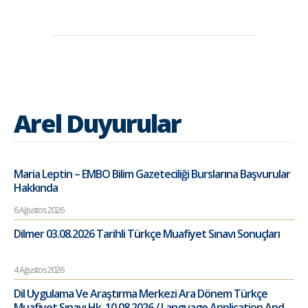
Arel Duyurular
Maria Leptin – EMBO Bilim Gazeteciliği Burslarına Başvurular
Hakkında
6 Ağustos 2026
Dilmer 03.08.2026 Tarihli Türkçe Muafiyet Sınavı Sonuçları
4 Ağustos 2026
Dil Uygulama Ve Araştırma Merkezi Ara Dönem Türkçe
Muafiyet Sınavı Hk. 10.08.2026 / Language Application And