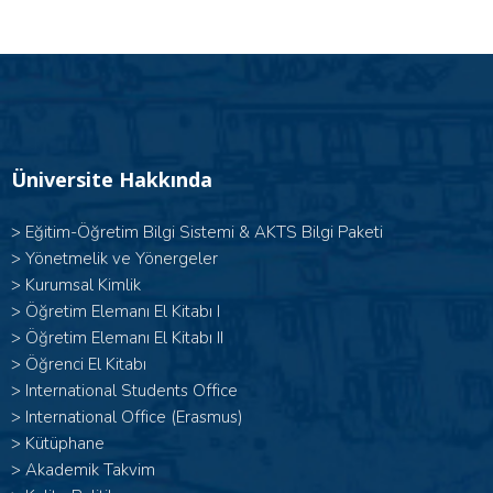
Üniversite Hakkında
>
Eğitim-Öğretim Bilgi Sistemi & AKTS Bilgi Paketi
>
Yönetmelik ve Yönergeler
>
Kurumsal Kimlik
> Öğretim Elemanı El Kitabı I
>
Öğretim Elemanı El Kitabı II
>
Öğrenci El Kitabı
>
International Students Office
>
International Office (Erasmus)
>
Kütüphane
>
Akademik Takvim