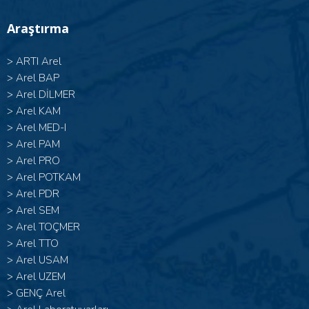
Araştırma
>
ARTI Arel
>
Arel BAP
>
Arel DİLMER
>
Arel KAM
>
Arel MED-I
>
Arel PAM
>
Arel PRO
>
Arel POTKAM
>
Arel PDR
>
Arel SEM
>
Arel TOÇMER
>
Arel TTO
>
Arel USAM
>
Arel UZEM
>
GENÇ Arel