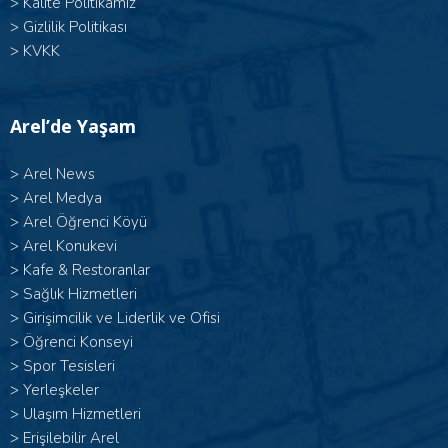
>
Kalite Politikamız
>
Gizlilik Politikası
>
KVKK
Arel’de Yaşam
>
Arel News
>
Arel Medya
>
Arel Öğrenci Köyü
>
Arel Konukevi
>
Kafe & Restoranlar
>
Sağlık Hizmetleri
>
Girişimcilik ve Liderlik ve Ofisi
>
Öğrenci Konseyi
>
Spor Tesisleri
>
Yerleşkeler
>
Ulaşım Hizmetleri
>
Erişilebilir Arel