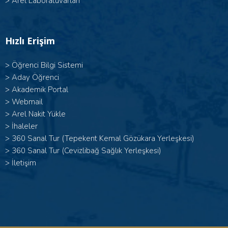
>
Arel Laboratuvarları
Hızlı Erişim
>
Öğrenci Bilgi Sistemi
>
Aday Öğrenci
>
Akademik Portal
>
Webmail
>
Arel Nakit Yükle
>
İhaleler
>
360 Sanal Tur (Tepekent Kemal Gözükara Yerleşkesi)
>
360 Sanal Tur (Cevizlibağ Sağlık Yerleşkesi)
>
İletişim