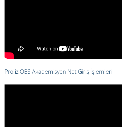
Proliz OBS Akademisyen Not Giriş İşlemleri