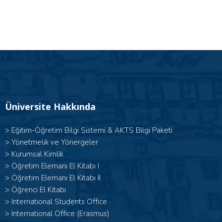
Üniversite Hakkında
>
Eğitim-Öğretim Bilgi Sistemi & AKTS Bilgi Paketi
>
Yönetmelik ve Yönergeler
>
Kurumsal Kimlik
> Öğretim Elemanı El Kitabı I
>
Öğretim Elemanı El Kitabı II
>
Öğrenci El Kitabı
>
International Students Office
>
International Office (Erasmus)