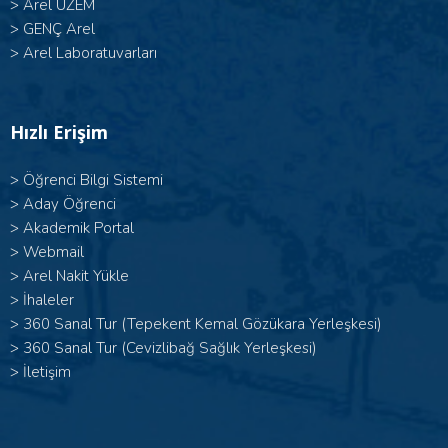
>
Arel UZEM
>
GENÇ Arel
>
Arel Laboratuvarları
Hızlı Erişim
>
Öğrenci Bilgi Sistemi
>
Aday Öğrenci
>
Akademik Portal
>
Webmail
>
Arel Nakit Yükle
>
İhaleler
>
360 Sanal Tur (Tepekent Kemal Gözükara Yerleşkesi)
>
360 Sanal Tur (Cevizlibağ Sağlık Yerleşkesi)
>
İletişim