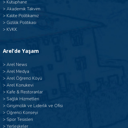
>
Kütüphane
>
Akademik Takvim
>
Kalite Politikamız
>
Gizlilik Politikası
>
KVKK
Arel’de Yaşam
>
Arel News
>
Arel Medya
>
Arel Öğrenci Köyü
>
Arel Konukevi
>
Kafe & Restoranlar
>
Sağlık Hizmetleri
>
Girişimcilik ve Liderlik ve Ofisi
>
Öğrenci Konseyi
>
Spor Tesisleri
>
Yerleşkeler