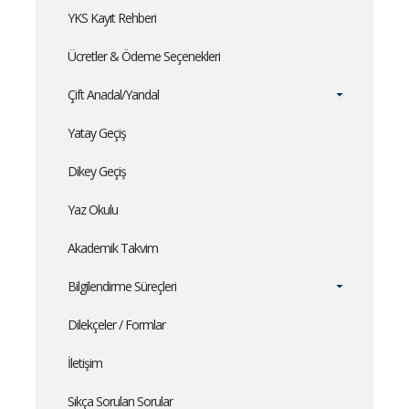
YKS Kayıt Rehberi
Ücretler & Ödeme Seçenekleri
Çift Anadal/Yandal
Yatay Geçiş
Dikey Geçiş
Yaz Okulu
Akademik Takvim
Bilgilendirme Süreçleri
Dilekçeler / Formlar
İletişim
Sıkça Sorulan Sorular