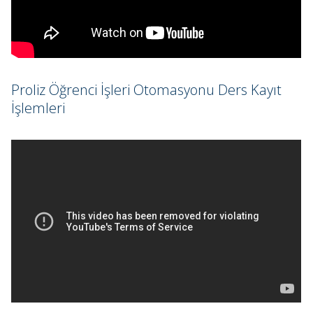
Proliz Öğrenci İşleri Otomasyonu Ders Kayıt
İşlemleri