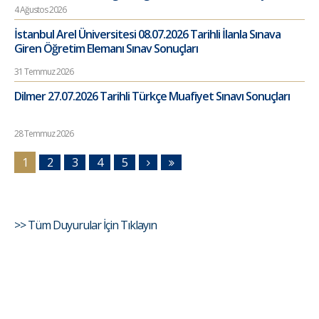
4 Ağustos 2026
İstanbul Arel Üniversitesi 08.07.2026 Tarihli İlanla Sınava
Giren Öğretim Elemanı Sınav Sonuçları
31 Temmuz 2026
Dilmer 27.07.2026 Tarihli Türkçe Muafiyet Sınavı Sonuçları
28 Temmuz 2026
1
2
3
4
5
>> Tüm Duyurular İçin Tıklayın