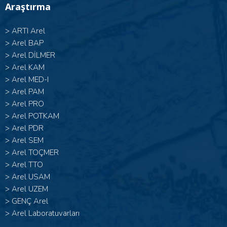
Araştırma
>
ARTI Arel
>
Arel BAP
>
Arel DİLMER
>
Arel KAM
>
Arel MED-I
>
Arel PAM
>
Arel PRO
>
Arel POTKAM
>
Arel PDR
>
Arel SEM
>
Arel TOÇMER
>
Arel TTO
>
Arel USAM
>
Arel UZEM
>
GENÇ Arel
>
Arel Laboratuvarları