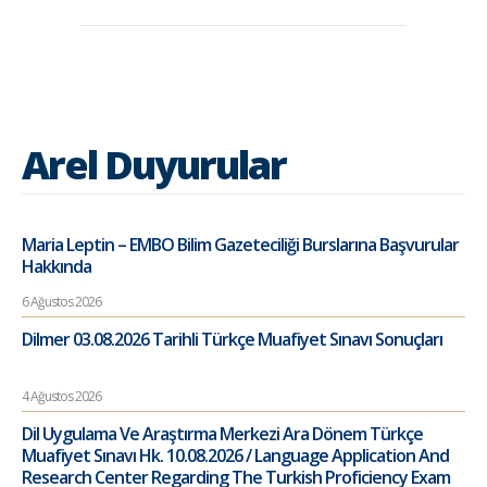
Arel Duyurular
Maria Leptin – EMBO Bilim Gazeteciliği Burslarına Başvurular
Hakkında
6 Ağustos 2026
Dilmer 03.08.2026 Tarihli Türkçe Muafiyet Sınavı Sonuçları
4 Ağustos 2026
Dil Uygulama Ve Araştırma Merkezi Ara Dönem Türkçe
Muafiyet Sınavı Hk. 10.08.2026 / Language Application And
Research Center Regarding The Turkish Proficiency Exam