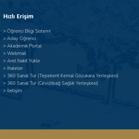
Hızlı Erişim
>
Öğrenci Bilgi Sistemi
>
Aday Öğrenci
>
Akademik Portal
>
Webmail
>
Arel Nakit Yükle
>
İhaleler
>
360 Sanal Tur (Tepekent Kemal Gözükara Yerleşkesi)
>
360 Sanal Tur (Cevizlibağ Sağlık Yerleşkesi)
>
İletişim