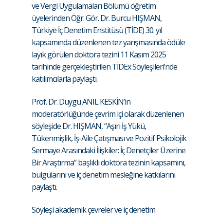
ve Vergi Uygulamaları Bölümü öğretim
üyelerinden Öğr. Gör. Dr. Burcu HIŞMAN,
Türkiye İç Denetim Enstitüsü (TİDE) 30. yıl
kapsamında düzenlenen tez yarışmasında ödüle
layık görülen doktora tezini 11 Kasım 2025
tarihinde gerçekleştirilen TİDEx Söyleşileri’nde
katılımcılarla paylaştı.
Prof. Dr. Duygu ANIL KESKİN’in
moderatörlüğünde çevrim içi olarak düzenlenen
söyleşide Dr. HIŞMAN, “Aşırı İş Yükü,
Tükenmişlik, İş-Aile Çatışması ve Pozitif Psikolojik
Sermaye Arasındaki İlişkiler: İç Denetçiler Üzerine
Bir Araştırma” başlıklı doktora tezinin kapsamını,
bulgularını ve iç denetim mesleğine katkılarını
paylaştı.
Söyleşi akademik çevreler ve iç denetim