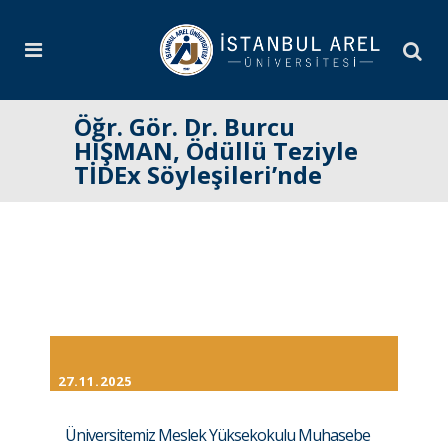
Öğr. Gör. Dr. Burcu
HIŞMAN, Ödüllü Teziyle
TİDEx Söyleşileri’nde
27.11.2025
Üniversitemiz Meslek Yüksekokulu Muhasebe