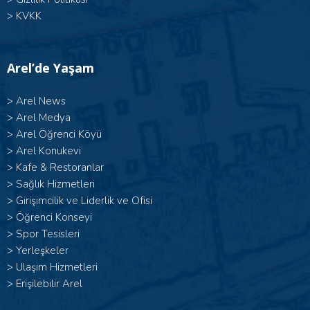
>
KVKK
Arel’de Yaşam
>
Arel News
>
Arel Medya
>
Arel Öğrenci Köyü
>
Arel Konukevi
>
Kafe & Restoranlar
>
Sağlık Hizmetleri
>
Girişimcilik ve Liderlik ve Ofisi
>
Öğrenci Konseyi
>
Spor Tesisleri
>
Yerleşkeler
>
Ulaşım Hizmetleri
>
Erişilebilir Arel