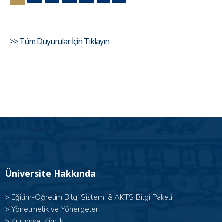
>> Tüm Duyurular İçin Tıklayın
Üniversite Hakkında
>
Eğitim-Öğretim Bilgi Sistemi & AKTS Bilgi Paketi
>
Yönetmelik ve Yönergeler
>
Kurumsal Kimlik