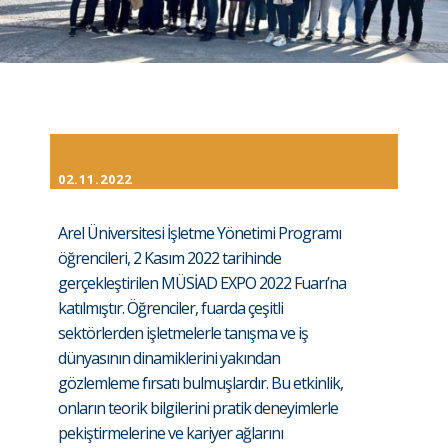
02.11.2022
Arel Üniversitesi İşletme Yönetimi Programı
öğrencileri, 2 Kasım 2022 tarihinde
gerçekleştirilen MÜSİAD EXPO 2022 Fuarı’na
katılmıştır. Öğrenciler, fuarda çeşitli
sektörlerden işletmelerle tanışma ve iş
dünyasının dinamiklerini yakından
gözlemleme fırsatı bulmuşlardır. Bu etkinlik,
onların teorik bilgilerini pratik deneyimlerle
pekiştirmelerine ve kariyer ağlarını