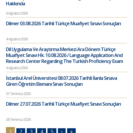
Hakkında
6 Ağustos 2026
Dilmer 03.08.2026 Tarihli Türkçe Muafiyet Sınavı Sonuçları
4 Ağustos 2026
Dil Uygulama Ve Araştırma Merkezi Ara Dönem Türkçe
Muafiyet Sınavı Hk. 10.08.2026 / Language Application And
Research Center Regarding The Turkish Proficiency Exam
4 Ağustos 2026
İstanbul Arel Üniversitesi 08.07.2026 Tarihli İlanla Sınava
Giren Öğretim Elemanı Sınav Sonuçları
31 Temmuz 2026
Dilmer 27.07.2026 Tarihli Türkçe Muafiyet Sınavı Sonuçları
28 Temmuz 2026
1
2
3
4
5