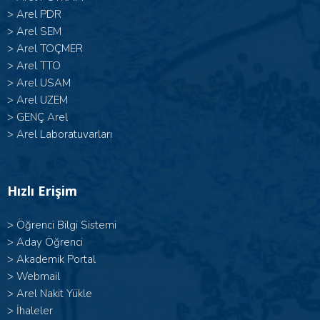
>
Arel PDR
>
Arel SEM
>
Arel TOÇMER
>
Arel TTO
>
Arel USAM
>
Arel UZEM
>
GENÇ Arel
>
Arel Laboratuvarları
Hızlı Erişim
>
Öğrenci Bilgi Sistemi
>
Aday Öğrenci
>
Akademik Portal
>
Webmail
>
Arel Nakit Yükle
>
İhaleler