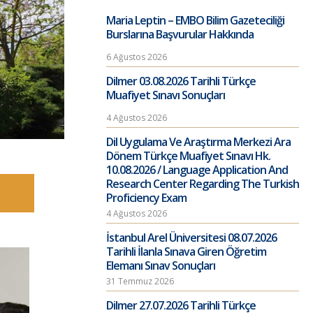
Maria Leptin – EMBO Bilim Gazeteciliği
Burslarına Başvurular Hakkında
6 Ağustos 2026
Dilmer 03.08.2026 Tarihli Türkçe
Muafiyet Sınavı Sonuçları
4 Ağustos 2026
Dil Uygulama Ve Araştırma Merkezi Ara
Dönem Türkçe Muafiyet Sınavı Hk.
10.08.2026 / Language Application And
Research Center Regarding The Turkish
Proficiency Exam
4 Ağustos 2026
İstanbul Arel Üniversitesi 08.07.2026
Tarihli İlanla Sınava Giren Öğretim
Elemanı Sınav Sonuçları
31 Temmuz 2026
Dilmer 27.07.2026 Tarihli Türkçe