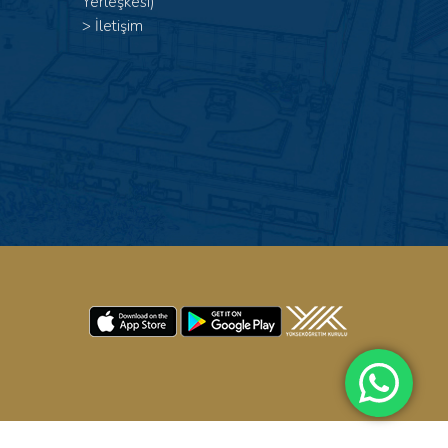
Yerleşkesi)
>
İletişim