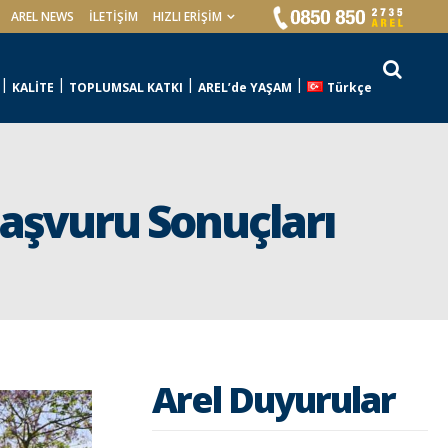
AREL NEWS
İLETIŞIM
HIZLI ERİŞİM
KALİTE
TOPLUMSAL KATKI
AREL’de YAŞAM
Türkçe
Başvuru Sonuçları
Arel Duyurular