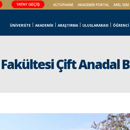
KÜTÜPHANE
AKADEMİK PORTAL
AREL SEM
ÜNİVERSİTE
AKADEMİK
ARAŞTIRMA
ULUSLARARASI
ÖĞRENCİ
Fakültesi Çift Anadal 