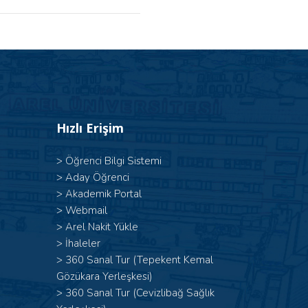
Hızlı Erişim
>
Öğrenci Bilgi Sistemi
>
Aday Öğrenci
>
Akademik Portal
>
Webmail
>
Arel Nakit Yükle
>
İhaleler
>
360 Sanal Tur (Tepekent Kemal
Gözükara Yerleşkesi)
>
360 Sanal Tur (Cevizlibağ Sağlık