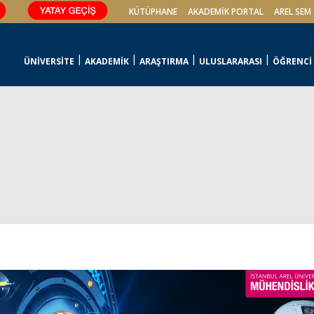
KÜTÜPHANE
AKADEMİK PORTAL
AREL SEM
ÜNİVERSİTE
AKADEMİK
ARAŞTIRMA
ULUSLARARASI
ÖĞRENCİ