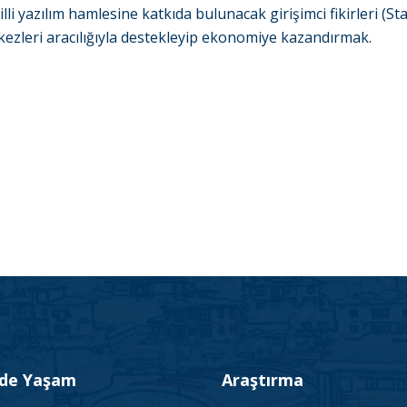
illi yazılım hamlesine katkıda bulunacak girişimci fikirleri (St
ezleri aracılığıyla destekleyip ekonomiye kazandırmak.
’de Yaşam
Araştırma