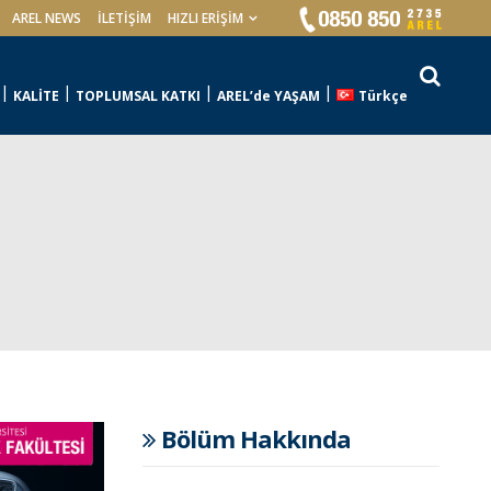
AREL NEWS
İLETIŞIM
HIZLI ERİŞİM
KALİTE
TOPLUMSAL KATKI
AREL’de YAŞAM
Türkçe
Bölüm Hakkında