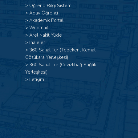
>
Öğrenci Bilgi Sistemi
>
Aday Öğrenci
>
Akademik Portal
>
Webmail
>
Arel Nakit Yükle
>
İhaleler
>
360 Sanal Tur (Tepekent Kemal
Gözükara Yerleşkesi)
>
360 Sanal Tur (Cevizlibağ Sağlık
Yerleşkesi)
>
İletişim