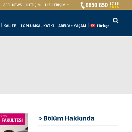
AREL NEWS
İLETIŞIM
HIZLI ERİŞİM
KALİTE
TOPLUMSAL KATKI
AREL’de YAŞAM
Türkçe
Bölüm Hakkında