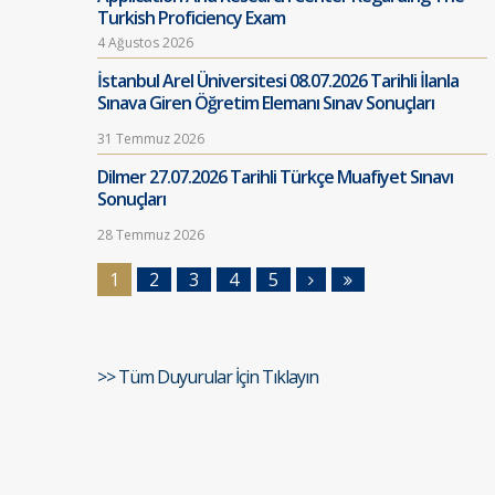
Turkish Proficiency Exam
4 Ağustos 2026
İstanbul Arel Üniversitesi 08.07.2026 Tarihli İlanla
Sınava Giren Öğretim Elemanı Sınav Sonuçları
31 Temmuz 2026
Dilmer 27.07.2026 Tarihli Türkçe Muafiyet Sınavı
Sonuçları
28 Temmuz 2026
1
2
3
4
5
>> Tüm Duyurular İçin Tıklayın