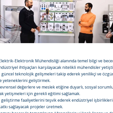
Elektrik-Elektronik Mühendisliği alanında temel bilgi ve becer
üstriyel ihtiyaçları karşılayacak nitelikli mühendisler yetişt
, güncel teknolojik gelişmeleri takip ederek yenilikçi ve özgü
e yeteneklerini geliştirmek.
 evrensel değerlere ve meslek etiğine duyarlı, sosyal sorumlu
ak yetişmeleri için gerekli eğitimi sağlamak.
geliştirme faaliyetlerini teşvik ederek endüstriyel işbirlikler
atkı sağlayacak projeler üretmek.