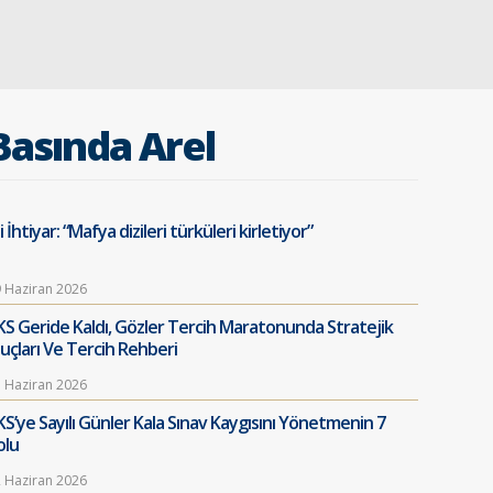
Basında Arel
i İhtiyar: “Mafya dizileri türküleri kirletiyor”
 Haziran 2026
KS Geride Kaldı, Gözler Tercih Maratonunda Stratejik
puçları Ve Tercih Rehberi
 Haziran 2026
KS’ye Sayılı Günler Kala Sınav Kaygısını Yönetmenin 7
olu
 Haziran 2026