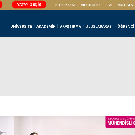
KÜTÜPHANE
AKADEMİK PORTAL
AREL SEM
ÜNİVERSİTE
AKADEMİK
ARAŞTIRMA
ULUSLARARASI
ÖĞRENCİ