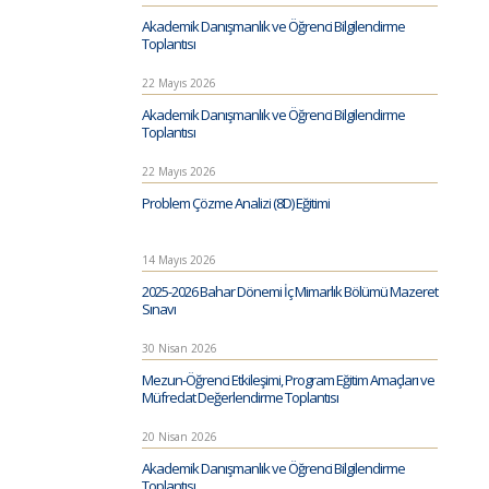
Akademik Danışmanlık ve Öğrenci Bilgilendirme
Toplantısı
22 Mayıs 2026
Akademik Danışmanlık ve Öğrenci Bilgilendirme
Toplantısı
22 Mayıs 2026
Problem Çözme Analizi (8D) Eğitimi
14 Mayıs 2026
2025-2026 Bahar Dönemi İç Mimarlık Bölümü Mazeret
Sınavı
30 Nisan 2026
Mezun-Öğrenci Etkileşimi, Program Eğitim Amaçları ve
Müfredat Değerlendirme Toplantısı
20 Nisan 2026
Akademik Danışmanlık ve Öğrenci Bilgilendirme
Toplantısı