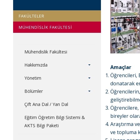
FAKÜLTELER
MÜHENDİSLİK FAKÜLTESİ
Mühendislik Fakültesi
Hakkımızda
Amaçlar
Öğrencileri, 
Yönetim
donatarak end
Bölümler
Öğrencilerin
geliştirebilm
Çift Ana Dal / Yan Dal
Öğrencilere,
bireyler olar
Eğitim Öğretim Bilgi Sistemi &
Araştırma ve 
AKTS Bilgi Paketi
ve topluma k