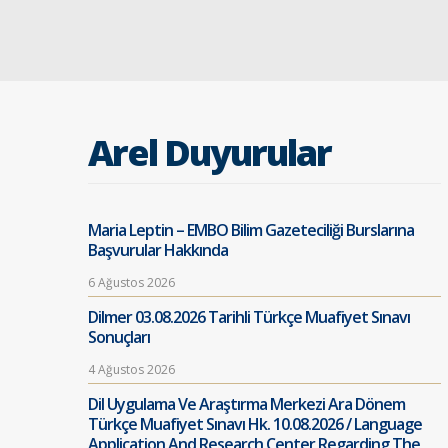
Arel Duyurular
Maria Leptin – EMBO Bilim Gazeteciliği Burslarına
Başvurular Hakkında
6 Ağustos 2026
Dilmer 03.08.2026 Tarihli Türkçe Muafiyet Sınavı
Sonuçları
4 Ağustos 2026
Dil Uygulama Ve Araştırma Merkezi Ara Dönem
Türkçe Muafiyet Sınavı Hk. 10.08.2026 / Language
Application And Research Center Regarding The