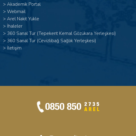
>
Akademik Portal
>
Webmail
>
Arel Nakit Yükle
>
İhaleler
>
360 Sanal Tur (Tepekent Kemal Gözükara Yerleşkesi)
>
360 Sanal Tur (Cevizlibağ Sağlık Yerleşkesi)
>
İletişim