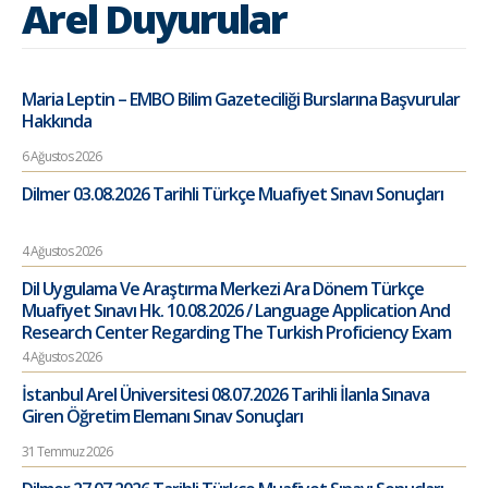
Arel Duyurular
Maria Leptin – EMBO Bilim Gazeteciliği Burslarına Başvurular
Hakkında
6 Ağustos 2026
Dilmer 03.08.2026 Tarihli Türkçe Muafiyet Sınavı Sonuçları
4 Ağustos 2026
Dil Uygulama Ve Araştırma Merkezi Ara Dönem Türkçe
Muafiyet Sınavı Hk. 10.08.2026 / Language Application And
Research Center Regarding The Turkish Proficiency Exam
4 Ağustos 2026
İstanbul Arel Üniversitesi 08.07.2026 Tarihli İlanla Sınava
Giren Öğretim Elemanı Sınav Sonuçları
31 Temmuz 2026