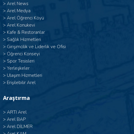
>
Arel News
>
Arel Medya
>
Arel Öğrenci Köyü
>
Arel Konukevi
>
Kafe & Restoranlar
>
Sağlık Hizmetleri
>
Girişimcilik ve Liderlik ve Ofisi
>
Öğrenci Konseyi
>
Spor Tesisleri
>
Yerleşkeler
>
Ulaşım Hizmetleri
>
Erişilebilir Arel
Araştırma
>
ARTI Arel
>
Arel BAP
>
Arel DİLMER
>
Arel KAM