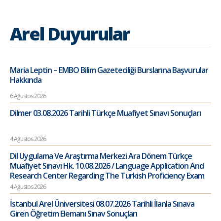
Arel Duyurular
Maria Leptin – EMBO Bilim Gazeteciliği Burslarına Başvurular
Hakkında
6 Ağustos 2026
Dilmer 03.08.2026 Tarihli Türkçe Muafiyet Sınavı Sonuçları
4 Ağustos 2026
Dil Uygulama Ve Araştırma Merkezi Ara Dönem Türkçe
Muafiyet Sınavı Hk. 10.08.2026 / Language Application And
Research Center Regarding The Turkish Proficiency Exam
4 Ağustos 2026
İstanbul Arel Üniversitesi 08.07.2026 Tarihli İlanla Sınava
Giren Öğretim Elemanı Sınav Sonuçları