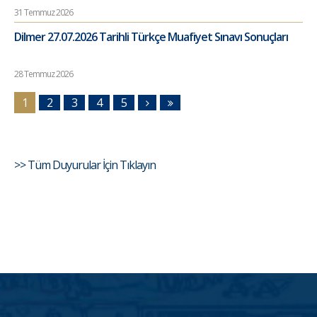
31 Temmuz 2026
Dilmer 27.07.2026 Tarihli Türkçe Muafiyet Sınavı Sonuçları
28 Temmuz 2026
1
2
3
4
5
>> Tüm Duyurular İçin Tıklayın