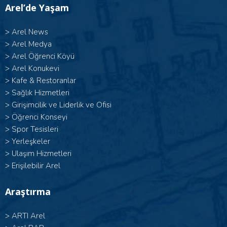
Arel’de Yaşam
>
Arel News
>
Arel Medya
>
Arel Öğrenci Köyü
>
Arel Konukevi
>
Kafe & Restoranlar
>
Sağlık Hizmetleri
>
Girişimcilik ve Liderlik ve Ofisi
>
Öğrenci Konseyi
>
Spor Tesisleri
>
Yerleşkeler
>
Ulaşım Hizmetleri
>
Erişilebilir Arel
Araştırma
>
ARTI Arel