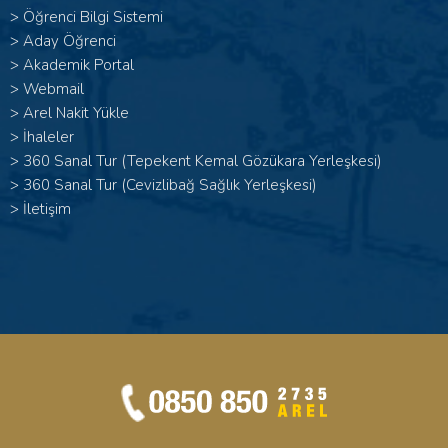
>
Öğrenci Bilgi Sistemi
>
Aday Öğrenci
>
Akademik Portal
>
Webmail
>
Arel Nakit Yükle
>
İhaleler
>
360 Sanal Tur (Tepekent Kemal Gözükara Yerleşkesi)
>
360 Sanal Tur (Cevizlibağ Sağlık Yerleşkesi)
>
İletişim