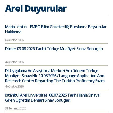
Arel Duyurular
Maria Leptin – EMBO Bilim Gazeteciliği Burslarına Başvurular
Hakkında
6 Ağustos 2026
Dilmer 03.08.2026 Tarihli Türkçe Muafiyet Sınavı Sonuçları
4 Ağustos 2026
Dil Uygulama Ve Araştırma Merkezi Ara Dönem Türkçe
Muafiyet Sınavı Hk. 10.08.2026 / Language Application And
Research Center Regarding The Turkish Proficiency Exam
4 Ağustos 2026
İstanbul Arel Üniversitesi 08.07.2026 Tarihli İlanla Sınava
Giren Öğretim Elemanı Sınav Sonuçları
31 Temmuz 2026