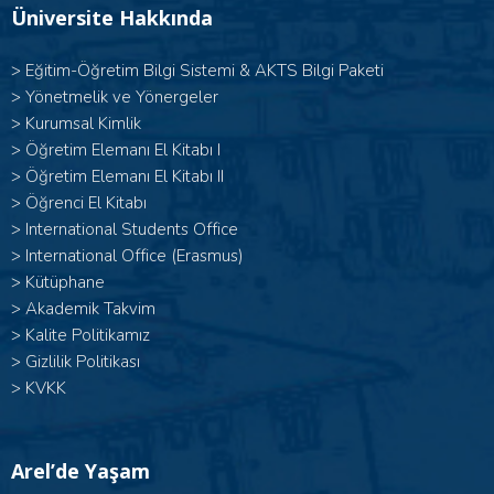
Üniversite Hakkında
>
Eğitim-Öğretim Bilgi Sistemi & AKTS Bilgi Paketi
>
Yönetmelik ve Yönergeler
>
Kurumsal Kimlik
> Öğretim Elemanı El Kitabı I
>
Öğretim Elemanı El Kitabı II
>
Öğrenci El Kitabı
>
International Students Office
>
International Office (Erasmus)
>
Kütüphane
>
Akademik Takvim
>
Kalite Politikamız
>
Gizlilik Politikası
>
KVKK
Arel’de Yaşam