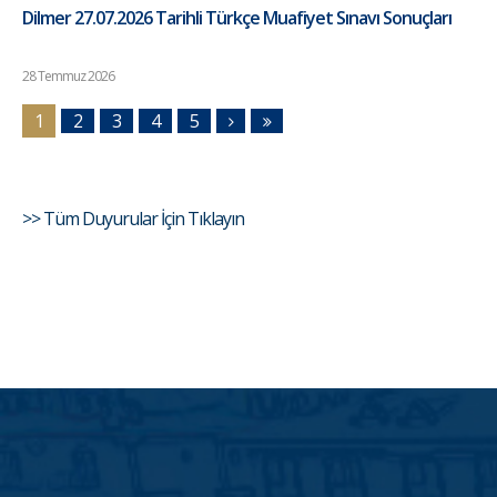
Dilmer 27.07.2026 Tarihli Türkçe Muafiyet Sınavı Sonuçları
28 Temmuz 2026
1
2
3
4
5
>> Tüm Duyurular İçin Tıklayın