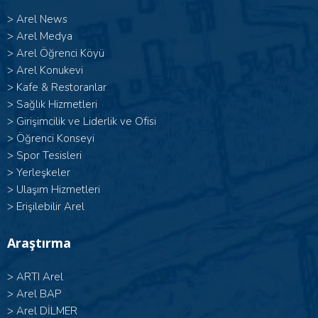
>
Arel News
>
Arel Medya
>
Arel Öğrenci Köyü
>
Arel Konukevi
>
Kafe & Restoranlar
>
Sağlık Hizmetleri
>
Girişimcilik ve Liderlik ve Ofisi
>
Öğrenci Konseyi
>
Spor Tesisleri
>
Yerleşkeler
>
Ulaşım Hizmetleri
>
Erişilebilir Arel
Araştırma
>
ARTI Arel
>
Arel BAP
>
Arel DİLMER