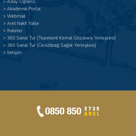
>
Aday Öğrenci
>
Akademik Portal
>
Webmail
>
Arel Nakit Yükle
>
İhaleler
>
360 Sanal Tur (Tepekent Kemal Gözükara Yerleşkesi)
>
360 Sanal Tur (Cevizlibağ Sağlık Yerleşkesi)
>
İletişim