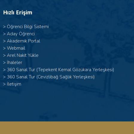
Hızlı Erişim
>
Öğrenci Bilgi Sistemi
>
Aday Öğrenci
>
Akademik Portal
>
Webmail
>
Arel Nakit Yükle
>
İhaleler
>
360 Sanal Tur (Tepekent Kemal Gözükara Yerleşkesi)
>
360 Sanal Tur (Cevizlibağ Sağlık Yerleşkesi)
>
İletişim