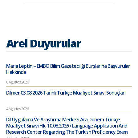
Arel Duyurular
Maria Leptin – EMBO Bilim Gazeteciliği Burslarına Başvurular
Hakkında
6 Ağustos 2026
Dilmer 03.08.2026 Tarihli Türkçe Muafiyet Sınavı Sonuçları
4 Ağustos 2026
Dil Uygulama Ve Araştırma Merkezi Ara Dönem Türkçe
Muafiyet Sınavı Hk. 10.08.2026 / Language Application And
Research Center Regarding The Turkish Proficiency Exam