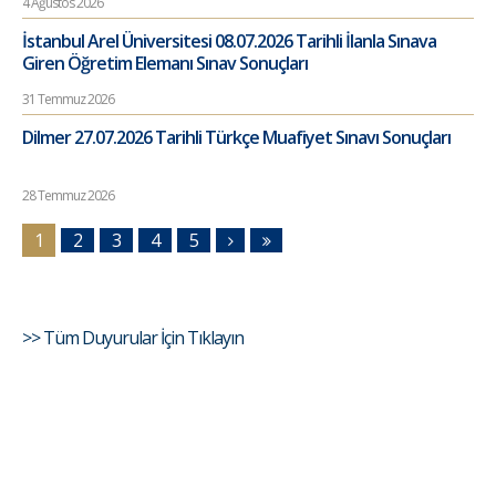
4 Ağustos 2026
İstanbul Arel Üniversitesi 08.07.2026 Tarihli İlanla Sınava
Giren Öğretim Elemanı Sınav Sonuçları
31 Temmuz 2026
Dilmer 27.07.2026 Tarihli Türkçe Muafiyet Sınavı Sonuçları
28 Temmuz 2026
1
2
3
4
5
>> Tüm Duyurular İçin Tıklayın