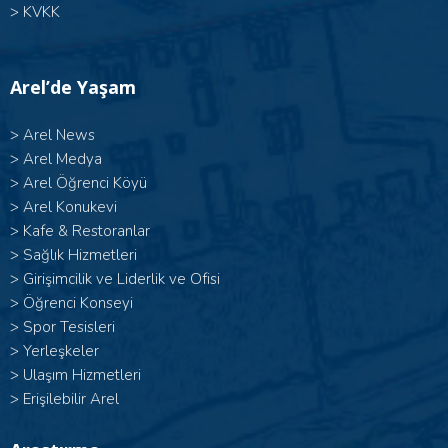
>
KVKK
Arel’de Yaşam
>
Arel News
>
Arel Medya
>
Arel Öğrenci Köyü
>
Arel Konukevi
>
Kafe & Restoranlar
>
Sağlık Hizmetleri
>
Girişimcilik ve Liderlik ve Ofisi
>
Öğrenci Konseyi
>
Spor Tesisleri
>
Yerleşkeler
>
Ulaşım Hizmetleri
>
Erişilebilir Arel