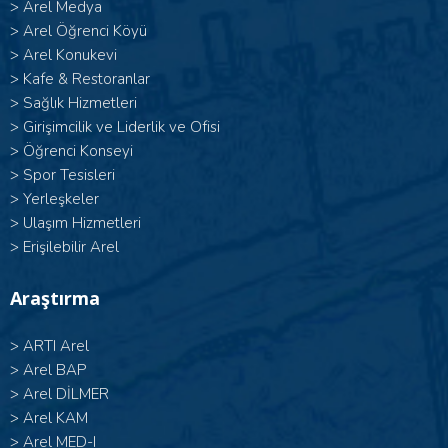
>
Arel Medya
>
Arel Öğrenci Köyü
>
Arel Konukevi
>
Kafe & Restoranlar
>
Sağlık Hizmetleri
>
Girişimcilik ve Liderlik ve Ofisi
>
Öğrenci Konseyi
>
Spor Tesisleri
>
Yerleşkeler
>
Ulaşım Hizmetleri
>
Erişilebilir Arel
Araştırma
>
ARTI Arel
>
Arel BAP
>
Arel DİLMER
>
Arel KAM
>
Arel MED-I