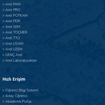
>
Arel PAM
>
Arel PRO
>
Arel POTKAM
>
Arel PDR
>
Arel SEM
>
Arel TOÇMER
>
Arel TTO
>
Arel USAM
>
Arel UZEM
>
GENÇ Arel
>
Arel Laboratuvarları
Hızlı Erişim
>
Öğrenci Bilgi Sistemi
>
Aday Öğrenci
>
Akademik Portal