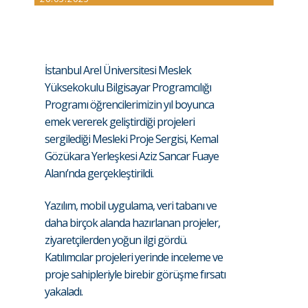
İstanbul Arel Üniversitesi Meslek
Yüksekokulu Bilgisayar Programcılığı
Programı öğrencilerimizin yıl boyunca
emek vererek geliştirdiği projeleri
sergilediği Mesleki Proje Sergisi, Kemal
Gözükara Yerleşkesi Aziz Sancar Fuaye
Alanı’nda gerçekleştirildi.
Yazılım, mobil uygulama, veri tabanı ve
daha birçok alanda hazırlanan projeler,
ziyaretçilerden yoğun ilgi gördü.
Katılımcılar projeleri yerinde inceleme ve
proje sahipleriyle birebir görüşme fırsatı
yakaladı.