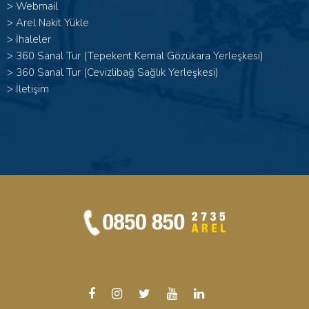
>
Webmail
>
Arel Nakit Yükle
>
İhaleler
>
360 Sanal Tur (Tepekent Kemal Gözükara Yerleşkesi)
>
360 Sanal Tur (Cevizlibağ Sağlık Yerleşkesi)
>
İletişim