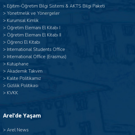
>
Eğitim-Öğretim Bilgi Sistemi & AKTS Bilgi Paketi
>
Yönetmelik ve Yönergeler
>
Kurumsal Kimlik
> Öğretim Elemanı El Kitabı I
>
Öğretim Elemanı El Kitabı II
>
Öğrenci El Kitabı
>
International Students Office
>
International Office (Erasmus)
>
Kütüphane
>
Akademik Takvim
>
Kalite Politikamız
>
Gizlilik Politikası
>
KVKK
Arel’de Yaşam
>
Arel News