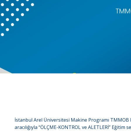
İstanbul Arel Üniversitesi Makine Programı TMMOB M
aracılığıyla “ÖLÇME-KONTROL ve ALETLERİ” Eğitim sem