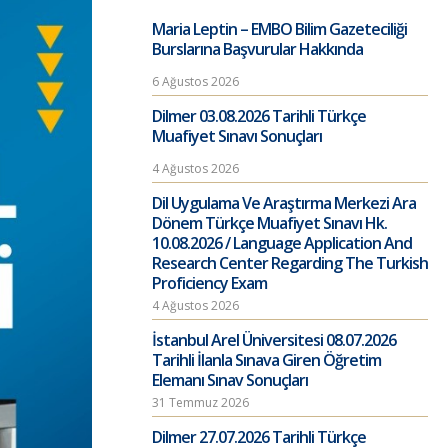
Maria Leptin – EMBO Bilim Gazeteciliği
Burslarına Başvurular Hakkında
6 Ağustos 2026
Dilmer 03.08.2026 Tarihli Türkçe
Muafiyet Sınavı Sonuçları
4 Ağustos 2026
Dil Uygulama Ve Araştırma Merkezi Ara
Dönem Türkçe Muafiyet Sınavı Hk.
10.08.2026 / Language Application And
Research Center Regarding The Turkish
Proficiency Exam
4 Ağustos 2026
İstanbul Arel Üniversitesi 08.07.2026
Tarihli İlanla Sınava Giren Öğretim
Elemanı Sınav Sonuçları
31 Temmuz 2026
Dilmer 27.07.2026 Tarihli Türkçe