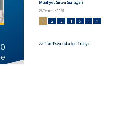
Muafiyet Sınavı Sonuçları
28 Temmuz 2026
1
2
3
4
5
>> Tüm Duyurular İçin Tıklayın