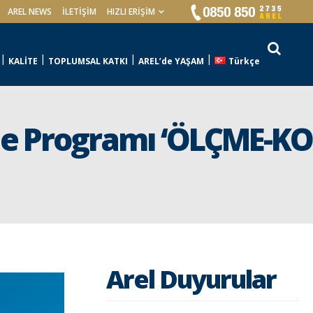
AREL NEWS
İLETIŞIM
HIZLI ERİŞİM
KALİTE
TOPLUMSAL KATKI
AREL’de YAŞAM
Türkçe
ne Programı ‘ÖLÇME-KO
Arel Duyurular