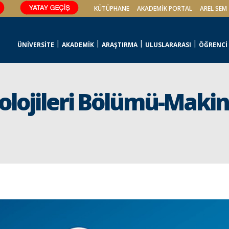
KÜTÜPHANE
AKADEMİK PORTAL
AREL SEM
ÜNİVERSİTE
AKADEMİK
ARAŞTIRMA
ULUSLARARASI
ÖĞRENCİ
olojileri Bölümü-Maki