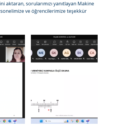
rini aktaran, sorularımızı yanıtlayan Makine
onelimize ve öğrencilerimize teşekkür