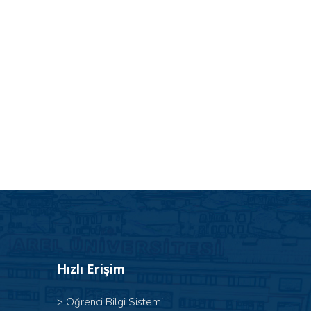
Hızlı Erişim
>
Öğrenci Bilgi Sistemi