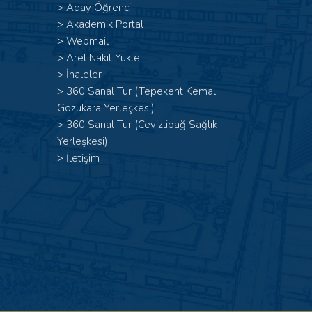
>
Aday Öğrenci
>
Akademik Portal
>
Webmail
>
Arel Nakit Yükle
>
İhaleler
>
360 Sanal Tur (Tepekent Kemal
Gözükara Yerleşkesi)
>
360 Sanal Tur (Cevizlibağ Sağlık
Yerleşkesi)
>
İletişim