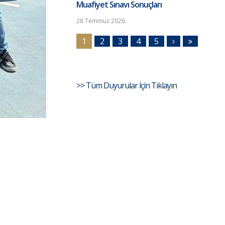
Muafiyet Sınavı Sonuçları
28 Temmuz 2026
1
2
3
4
5
>> Tüm Duyurular İçin Tıklayın