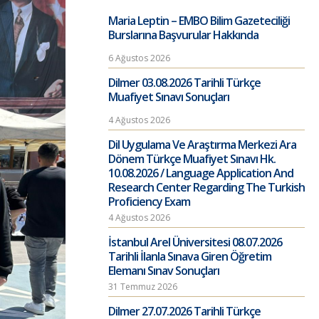
Maria Leptin – EMBO Bilim Gazeteciliği
Burslarına Başvurular Hakkında
6 Ağustos 2026
Dilmer 03.08.2026 Tarihli Türkçe
Muafiyet Sınavı Sonuçları
4 Ağustos 2026
Dil Uygulama Ve Araştırma Merkezi Ara
Dönem Türkçe Muafiyet Sınavı Hk.
10.08.2026 / Language Application And
Research Center Regarding The Turkish
Proficiency Exam
4 Ağustos 2026
İstanbul Arel Üniversitesi 08.07.2026
Tarihli İlanla Sınava Giren Öğretim
Elemanı Sınav Sonuçları
31 Temmuz 2026
Dilmer 27.07.2026 Tarihli Türkçe