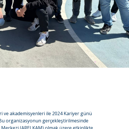
ri ve akademisyenleri ile 2024 Kariyer günü
. Bu organizasyonun gerçekleştirilmesinde
a Merkezi (ARELKAM) olmak üzere etkinlikte