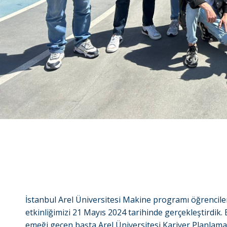
İstanbul Arel Üniversitesi Makine programı öğrencile
etkinliğimizi 21 Mayıs 2024 tarihinde gerçekleştirdik
emeği geçen başta Arel Üniversitesi Kariyer Planlam