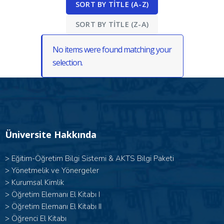
SORT BY TITLE (A-Z)
SORT BY TITLE (Z-A)
No items were found matching your
selection.
Üniversite Hakkında
>
Eğitim-Öğretim Bilgi Sistemi & AKTS Bilgi Paketi
>
Yönetmelik ve Yönergeler
>
Kurumsal Kimlik
> Öğretim Elemanı El Kitabı I
>
Öğretim Elemanı El Kitabı II
>
Öğrenci El Kitabı