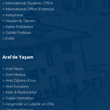
>
International Students Office
>
International Office (Erasmus)
>
Kütüphane
>
Akademik Takvim
>
Kalite Politikamız
>
Gizlilik Politikası
>
KVKK
Arel’de Yaşam
>
Arel News
>
Arel Medya
>
Arel Öğrenci Köyü
>
Arel Konukevi
>
Kafe & Restoranlar
>
Sağlık Hizmetleri
>
Girişimcilik ve Liderlik ve Ofisi