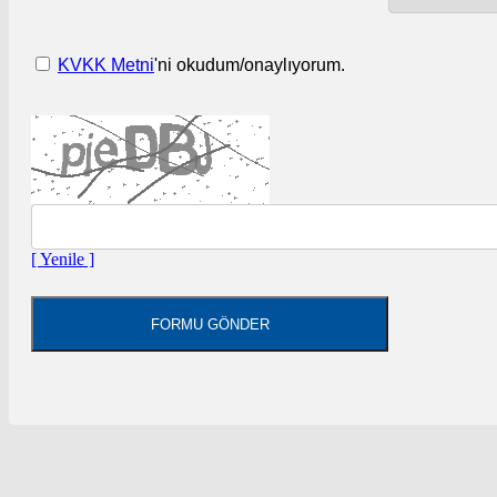
KVKK Metni
'ni okudum/onaylıyorum.
[ Yenile ]