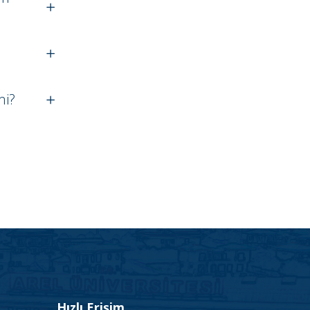
mi?
Hızlı Erişim