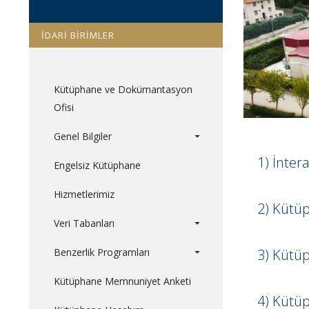
İDARİ BİRİMLER
Kütüphane ve Dokümantasyon
Ofisi
Genel Bilgiler
1) İnter
Engelsiz Kütüphane
Hizmetlerimiz
2) Kütü
Veri Tabanları
Benzerlik Programları
3) Kütüp
Kütüphane Memnuniyet Anketi
4) Kütüp