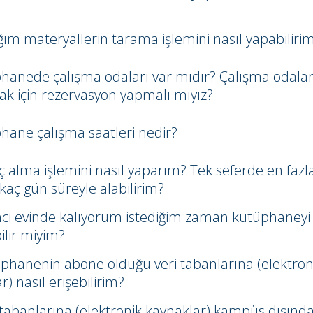
ğım materyallerin tarama işlemini nasıl yapabiliri
hanede çalışma odaları var mıdır? Çalışma odalar
k için rezervasyon yapmalı mıyız?
hane çalışma saatleri nedir?
 alma işlemini nasıl yaparım? Tek seferde en fazl
 kaç gün süreyle alabilirim?
nci evinde kalıyorum istediğim zaman kütüphaneyi
ilir miyim?
phanenin abone olduğu veri tabanlarına (elektron
r) nasıl erişebilirim?
 tabanlarına (elektronik kaynaklar) kampüs dışınd