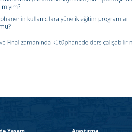
ir miyim?
phanenin kullanıcılara yönelik eğitim programları
 mu?
 ve Final zamanında kütüphanede ders çalışabilir 
’de Yaşam
Araştırma