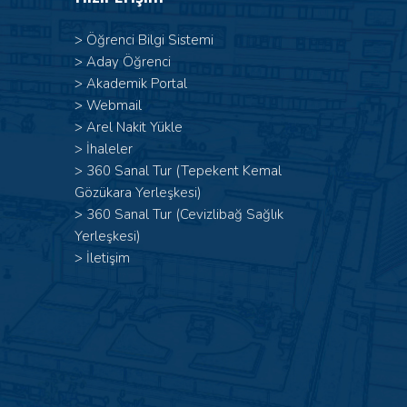
>
Öğrenci Bilgi Sistemi
>
Aday Öğrenci
>
Akademik Portal
>
Webmail
>
Arel Nakit Yükle
>
İhaleler
>
360 Sanal Tur (Tepekent Kemal
Gözükara Yerleşkesi)
>
360 Sanal Tur (Cevizlibağ Sağlık
Yerleşkesi)
>
İletişim