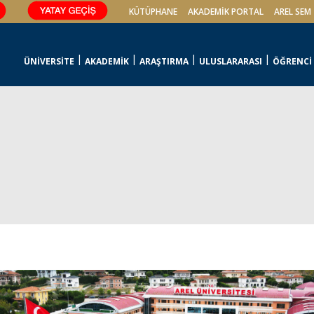
KÜTÜPHANE
AKADEMİK PORTAL
AREL SEM
ÜNİVERSİTE
AKADEMİK
ARAŞTIRMA
ULUSLARARASI
ÖĞRENCİ