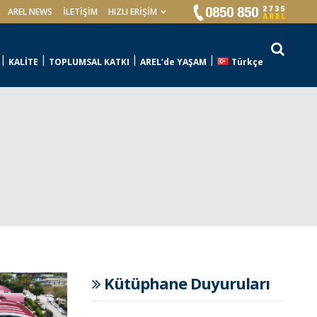
AREL NEWS
İLETIŞIM
HIZLI ERİŞİM
KALİTE
TOPLUMSAL KATKI
AREL’de YAŞAM
Türkçe
Kütüphane Duyuruları