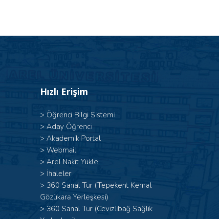
Hızlı Erişim
>
Öğrenci Bilgi Sistemi
>
Aday Öğrenci
>
Akademik Portal
>
Webmail
>
Arel Nakit Yükle
>
İhaleler
>
360 Sanal Tur (Tepekent Kemal
Gözükara Yerleşkesi)
>
360 Sanal Tur (Cevizlibağ Sağlık