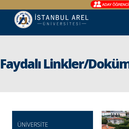
Faydalı Linkler/Dokü
ÜNİVERSİTE