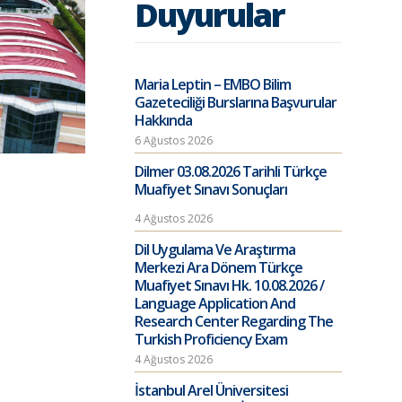
Duyurular
Maria Leptin – EMBO Bilim
Gazeteciliği Burslarına Başvurular
Hakkında
6 Ağustos 2026
Dilmer 03.08.2026 Tarihli Türkçe
Muafiyet Sınavı Sonuçları
4 Ağustos 2026
Dil Uygulama Ve Araştırma
Merkezi Ara Dönem Türkçe
Muafiyet Sınavı Hk. 10.08.2026 /
Language Application And
Research Center Regarding The
Turkish Proficiency Exam
4 Ağustos 2026
İstanbul Arel Üniversitesi