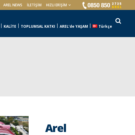
AREL NEWS
İLETIŞIM
HIZLI ERİŞİM
KALİTE
TOPLUMSAL KATKI
AREL’de YAŞAM
Türkçe
Arel