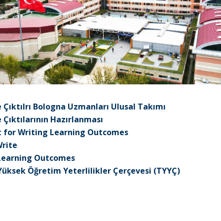
Çıktılrı Bologna Uzmanları Ulusal Takımı
Çıktılarının Hazırlanması
t for Writing Learning Outcomes
rite
 Learning Outcomes
Yüksek Öğretim Yeterlilikler Çerçevesi (TYYÇ)