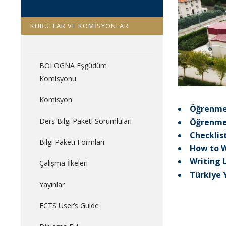
KURULLAR VE KOMİSYONLAR
BOLOGNA Eşgüdüm
Komisyonu
Komisyon
Öğrenme 
Ders Bilgi Paketi Sorumluları
Öğrenme 
Checklis
Bilgi Paketi Formları
How to W
Writing
Çalışma İlkeleri
Türkiye 
Yayınlar
ECTS User’s Guide