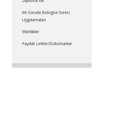
Diploma Eki
66 Soruda Bologna Süreci
Uygulamaları
Etkinlikler
Faydalı Linkler/Dokümanlar