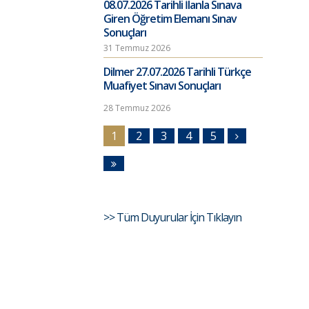
08.07.2026 Tarihli İlanla Sınava
Giren Öğretim Elemanı Sınav
Sonuçları
31 Temmuz 2026
Dilmer 27.07.2026 Tarihli Türkçe
Muafiyet Sınavı Sonuçları
28 Temmuz 2026
1
2
3
4
5
>> Tüm Duyurular İçin Tıklayın