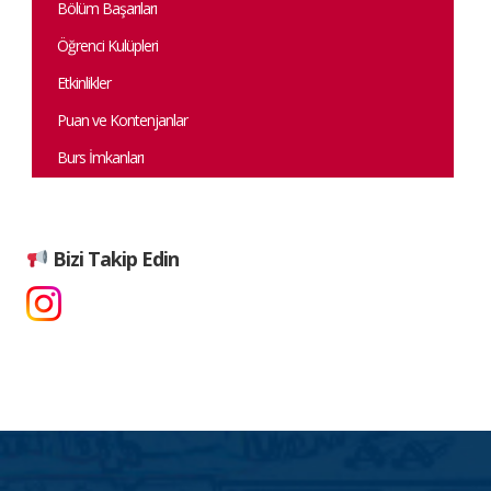
Bölüm Başarıları
Öğrenci Kulüpleri
Etkinlikler
Puan ve Kontenjanlar
Burs İmkanları
Bizi Takip Edin