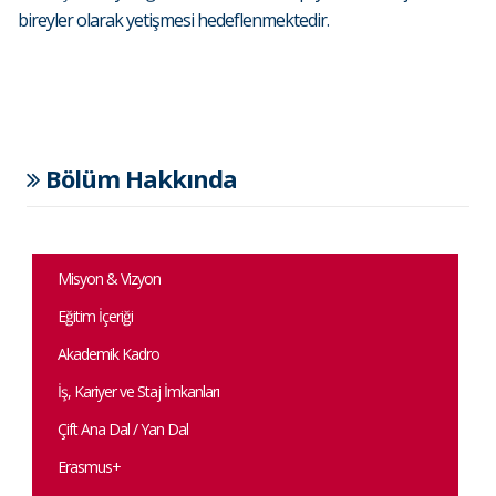
bireyler olarak yetişmesi hedeflenmektedir.
Bölüm Hakkında
Misyon & Vizyon
Eğitim İçeriği
Akademik Kadro
İş, Kariyer ve Staj İmkanları
Çift Ana Dal / Yan Dal
Erasmus+