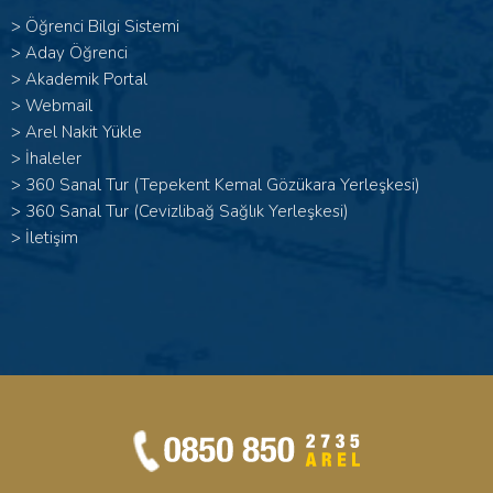
>
Öğrenci Bilgi Sistemi
>
Aday Öğrenci
>
Akademik Portal
>
Webmail
>
Arel Nakit Yükle
>
İhaleler
>
360 Sanal Tur (Tepekent Kemal Gözükara Yerleşkesi)
>
360 Sanal Tur (Cevizlibağ Sağlık Yerleşkesi)
>
İletişim