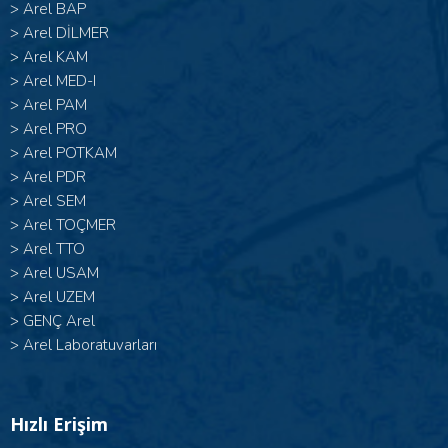
>
Arel BAP
>
Arel DİLMER
>
Arel KAM
>
Arel MED-I
>
Arel PAM
>
Arel PRO
>
Arel POTKAM
>
Arel PDR
>
Arel SEM
>
Arel TOÇMER
>
Arel TTO
>
Arel USAM
>
Arel UZEM
>
GENÇ Arel
>
Arel Laboratuvarları
Hızlı Erişim