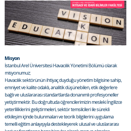
Misyon
İstanbul Arel Üniversitesi Havacılık Yönetimi Bölümü olarak
misyonumuz;
Havacılık sektörünün ihtiyaç duyduğu yönetim bilgisine sahip,
emniyet ve kalite odaklı, analitik düşünebilen, etik değerlere
bağlı ve uluslararası standartlarda donanımlı profesyoneller
yetiştirmektir. Bu doğrultuda öğrencilerimizin mesleki İngilizce
yeterliliklerini geliştirmeleri, sektör temsilcileri ile sürekli
etkileşim içinde bulunmaları ve teorik bilgilerini uygulama
temelli eğitim anlayışıyla destekleyerek ulusal ve uluslararası