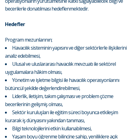
operasyonların yürütülmesine katkı sağlayabilecek bilgi ve
becerilerle donatılması hedeflenmektedir.
Hedefler
Program mezunlarının;
Havacılık sisteminin yapısını ve diğer sektörlerle ilişkilerini
analiz edebilmesi,
Ulusal ve uluslararası havacılık mevzuatı ile sektörel
uygulamalara hâkim olması,
Yönetim ve işletme bilgisi ile havacılık operasyonlarını
bütüncül şekilde değerlendirebilmesi,
Liderlik, iletişim, takım çalışması ve problem çözme
becerilerinin gelişmiş olması,
Sektör kuruluşları ile eğitim süreci boyunca etkileşim
kurarak iş dünyasını yakından tanıması,
Bilgi teknolojilerini etkin kullanabilmesi,
Yaşam boyu öğrenme bilincine sahip, yeniliklere açık