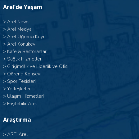
Arel’de Yaşam
>
Arel News
>
Arel Medya
>
Arel Öğrenci Köyü
>
Arel Konukevi
>
Kafe & Restoranlar
>
Sağlık Hizmetleri
>
Girişimcilik ve Liderlik ve Ofisi
>
Öğrenci Konseyi
>
Spor Tesisleri
>
Yerleşkeler
>
Ulaşım Hizmetleri
>
Erişilebilir Arel
Araştırma
>
ARTI Arel