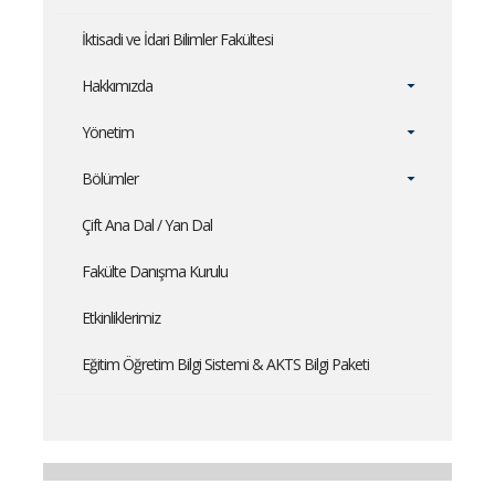
İktisadi ve İdari Bilimler Fakültesi
Hakkımızda
Yönetim
Bölümler
Çift Ana Dal / Yan Dal
Fakülte Danışma Kurulu
Etkinliklerimiz
Eğitim Öğretim Bilgi Sistemi & AKTS Bilgi Paketi