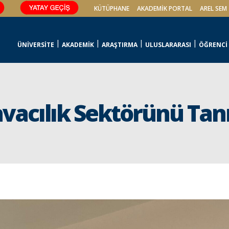
KÜTÜPHANE
AKADEMİK PORTAL
AREL SEM
ÜNİVERSİTE
AKADEMİK
ARAŞTIRMA
ULUSLARARASI
ÖĞRENCİ
vacılık Sektörünü Tanı