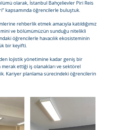
ölümü olarak, İstanbul Bahçelievler Piri Reis
ri” kapsamında öğrencilerle buluştuk.
mlerine rehberlik etmek amacıyla katıldığımız
nemini ve bölümümüzün sunduğu nitelikli
ındaki öğrencilerle havacılık ekosisteminin
 bir keyifti.
den lojistik yönetimine kadar geniş bir
n merak ettiği iş olanakları ve sektörel
dik. Kariyer planlama sürecindeki öğrencilerin