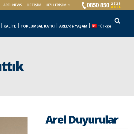
AREL NEWS
İLETIŞIM
HIZLI ERİŞİM
KALİTE
TOPLUMSAL KATKI
AREL’de YAŞAM
Türkçe
ttık
Arel Duyurular