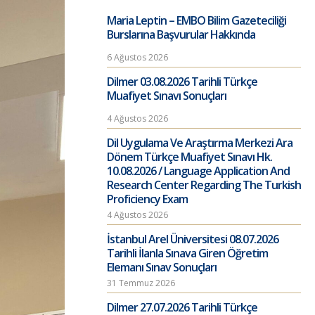
Maria Leptin – EMBO Bilim Gazeteciliği
Burslarına Başvurular Hakkında
6 Ağustos 2026
Dilmer 03.08.2026 Tarihli Türkçe
Muafiyet Sınavı Sonuçları
4 Ağustos 2026
Dil Uygulama Ve Araştırma Merkezi Ara
Dönem Türkçe Muafiyet Sınavı Hk.
10.08.2026 / Language Application And
Research Center Regarding The Turkish
Proficiency Exam
4 Ağustos 2026
İstanbul Arel Üniversitesi 08.07.2026
Tarihli İlanla Sınava Giren Öğretim
Elemanı Sınav Sonuçları
31 Temmuz 2026
Dilmer 27.07.2026 Tarihli Türkçe