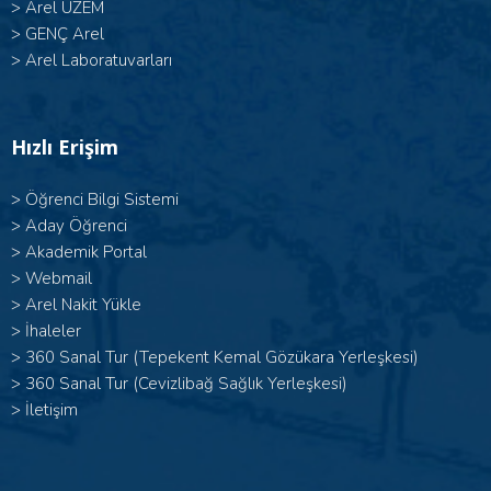
>
Arel UZEM
>
GENÇ Arel
>
Arel Laboratuvarları
Hızlı Erişim
>
Öğrenci Bilgi Sistemi
>
Aday Öğrenci
>
Akademik Portal
>
Webmail
>
Arel Nakit Yükle
>
İhaleler
>
360 Sanal Tur (Tepekent Kemal Gözükara Yerleşkesi)
>
360 Sanal Tur (Cevizlibağ Sağlık Yerleşkesi)
>
İletişim