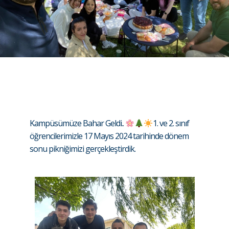
Kampüsümüze Bahar Geldi..
1. ve 2. sınıf
öğrencilerimizle 17 Mayıs 2024 tarihinde dönem
sonu pikniğimizi gerçekleştirdik.