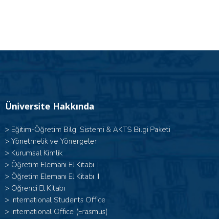
Üniversite Hakkında
>
Eğitim-Öğretim Bilgi Sistemi & AKTS Bilgi Paketi
>
Yönetmelik ve Yönergeler
>
Kurumsal Kimlik
> Öğretim Elemanı El Kitabı I
>
Öğretim Elemanı El Kitabı II
>
Öğrenci El Kitabı
>
International Students Office
>
International Office (Erasmus)