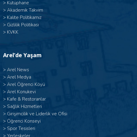
>
Kütüphane
>
Akademik Takvim
>
Kalite Politikamız
>
Gizlilik Politikası
>
KVKK
Arel’de Yaşam
>
Arel News
>
Arel Medya
>
Arel Öğrenci Köyü
>
Arel Konukevi
>
Kafe & Restoranlar
>
Sağlık Hizmetleri
>
Girişimcilik ve Liderlik ve Ofisi
>
Öğrenci Konseyi
>
Spor Tesisleri
>
Yerleşkeler