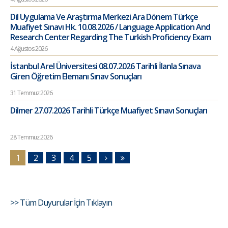
Dil Uygulama Ve Araştırma Merkezi Ara Dönem Türkçe
Muafiyet Sınavı Hk. 10.08.2026 / Language Application And
Research Center Regarding The Turkish Proficiency Exam
4 Ağustos 2026
İstanbul Arel Üniversitesi 08.07.2026 Tarihli İlanla Sınava
Giren Öğretim Elemanı Sınav Sonuçları
31 Temmuz 2026
Dilmer 27.07.2026 Tarihli Türkçe Muafiyet Sınavı Sonuçları
28 Temmuz 2026
1
2
3
4
5
>> Tüm Duyurular İçin Tıklayın