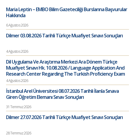
Maria Leptin – EMBO Bilim Gazeteciliği Burslarına Başvurular
Hakkında
6 Ağustos 2026
Dilmer 03.08.2026 Tarihli Türkçe Muafiyet Sınavı Sonuçları
4 Ağustos 2026
Dil Uygulama Ve Araştırma Merkezi Ara Dönem Türkçe
Muafiyet Sınavı Hk. 10.08.2026 / Language Application And
Research Center Regarding The Turkish Proficiency Exam
4 Ağustos 2026
İstanbul Arel Üniversitesi 08.07.2026 Tarihli İlanla Sınava
Giren Öğretim Elemanı Sınav Sonuçları
31 Temmuz 2026
Dilmer 27.07.2026 Tarihli Türkçe Muafiyet Sınavı Sonuçları
28 Temmuz 2026