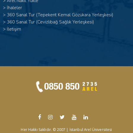
>
Arel Nakit Yükle
>
İhaleler
>
360 Sanal Tur (Tepekent Kemal Gözükara Yerleşkesi)
>
360 Sanal Tur (Cevizlibağ Sağlık Yerleşkesi)
>
İletişim
Her Hakkı Saklıdır. © 2007 | İstanbul Arel Üniversitesi