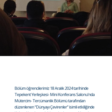
Bölüm öğrencilerimiz 18 Aralık 2024 tarihinde
Tepekent Yerleşkesi- Mini Konferans Salonu’nda
Mütercim- Tercümanlık Bölümü tarafından
düzenlenen “Dünyayı Çevirenler” isimli etkiliğinde