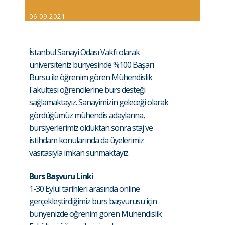
06.09.2021
İstanbul Sanayi Odası Vakfı olarak
üniversiteniz bünyesinde %100 Başarı
Bursu ile öğrenim gören Mühendislik
Fakültesi öğrencilerine burs desteği
sağlamaktayız. Sanayimizin geleceği olarak
gördüğümüz mühendis adaylarına,
bursiyerlerimiz olduktan sonra staj ve
istihdam konularında da üyelerimiz
vasıtasıyla imkan sunmaktayız.
Burs Başvuru Linki
1-30 Eylül tarihleri arasında online
gerçekleştirdiğimiz burs başvurusu için
bünyenizde öğrenim gören Mühendislik