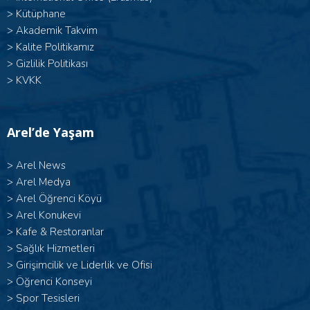
>
Kütüphane
>
Akademik Takvim
>
Kalite Politikamız
>
Gizlilik Politikası
>
KVKK
Arel’de Yaşam
>
Arel News
>
Arel Medya
>
Arel Öğrenci Köyü
>
Arel Konukevi
>
Kafe & Restoranlar
>
Sağlık Hizmetleri
>
Girişimcilik ve Liderlik ve Ofisi
>
Öğrenci Konseyi
>
Spor Tesisleri