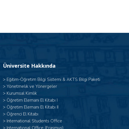
Üniversite Hakkında
>
Eğitim-Öğretim Bilgi Sistemi & AKTS Bilgi Paketi
>
Yönetmelik ve Yönergeler
>
Kurumsal Kimlik
> Öğretim Elemanı El Kitabı I
>
Öğretim Elemanı El Kitabı II
>
Öğrenci El Kitabı
>
International Students Office
>
International Office (Erasmus)