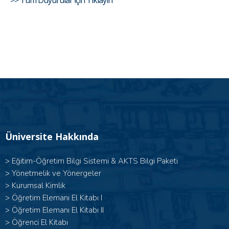
>> Tüm Duyurular İçin Tıklayın
Üniversite Hakkında
>
Eğitim-Öğretim Bilgi Sistemi & AKTS Bilgi Paketi
>
Yönetmelik ve Yönergeler
>
Kurumsal Kimlik
> Öğretim Elemanı El Kitabı I
>
Öğretim Elemanı El Kitabı II
>
Öğrenci El Kitabı