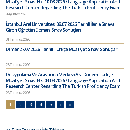
Muafiyet Sınavı Hk. 10.08.2026 / Language Application And
Research Center Regarding The Turkish Proficiency Exam
4 Ağustos 2026
İstanbul Arel Üniversitesi 08.07.2026 Tarihli İlanla Sınava
Giren Öğretim Elemanı Sınav Sonuçları
31 Temmuz 2026
Dilmer 27.07.2026 Tarihli Türkçe Muafiyet Sınavı Sonuçları
28 Temmuz 2026
Dil Uygulama Ve Araştırma Merkezi Ara Dönem Türkçe
Muafiyet Sınavı Hk. 03.08.2026 / Language Application And
Research Center Regarding The Turkish Proficiency Exam
28 Temmuz 2026
1
2
3
4
5