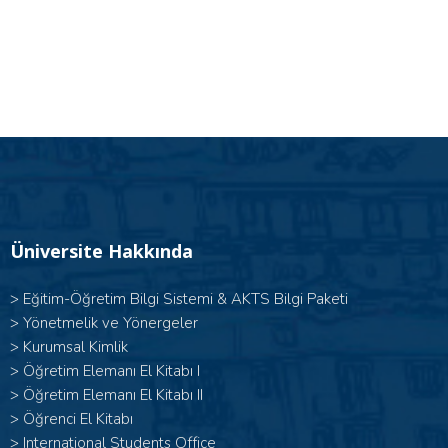
Üniversite Hakkında
>
Eğitim-Öğretim Bilgi Sistemi & AKTS Bilgi Paketi
>
Yönetmelik ve Yönergeler
>
Kurumsal Kimlik
> Öğretim Elemanı El Kitabı I
>
Öğretim Elemanı El Kitabı II
>
Öğrenci El Kitabı
>
International Students Office