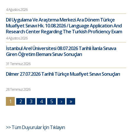
4 Ağustos 2026
Dil Uygulama Ve Araştırma Merkezi Ara Dönem Türkçe
Muafiyet Sınavı Hk. 10.08.2026 / Language Application And
Research Center Regarding The Turkish Proficiency Exam
4 Ağustos 2026
İstanbul Arel Üniversitesi 08.07.2026 Tarihli İlanla Sınava
Giren Öğretim Elemanı Sınav Sonuçları
31 Temmuz 2026
Dilmer 27.07.2026 Tarihli Türkçe Muafiyet Sınavı Sonuçları
28 Temmuz 2026
1
2
3
4
5
>> Tüm Duyurular İçin Tıklayın