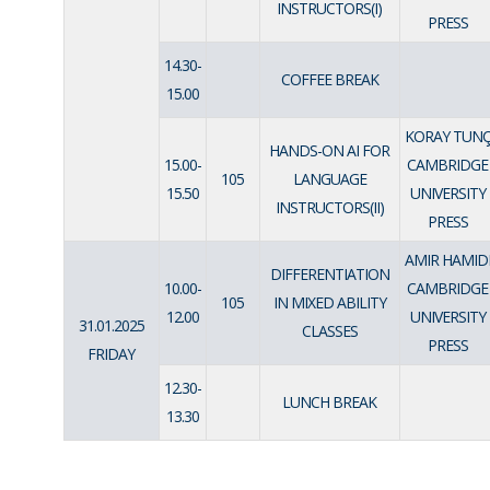
INSTRUCTORS(I)
PRESS
14.30-
COFFEE BREAK
15.00
KORAY TUN
HANDS-ON AI FOR
15.00-
CAMBRIDGE
105
LANGUAGE
15.50
UNIVERSITY
INSTRUCTORS(II)
PRESS
AMIR HAMID
DIFFERENTIATION
10.00-
CAMBRIDGE
105
IN MIXED ABILITY
12.00
UNIVERSITY
31.01.2025
CLASSES
PRESS
FRIDAY
12.30-
LUNCH BREAK
13.30