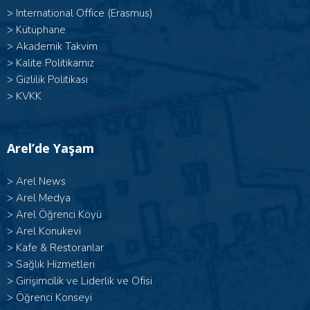
>
International Office (Erasmus)
>
Kütüphane
>
Akademik Takvim
>
Kalite Politikamız
>
Gizlilik Politikası
>
KVKK
Arel’de Yaşam
>
Arel News
>
Arel Medya
>
Arel Öğrenci Köyü
>
Arel Konukevi
>
Kafe & Restoranlar
>
Sağlık Hizmetleri
>
Girişimcilik ve Liderlik ve Ofisi
>
Öğrenci Konseyi