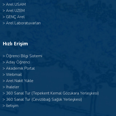
>
Arel USAM
>
Arel UZEM
>
GENÇ Arel
>
Arel Laboratuvarları
Hızlı Erişim
>
Öğrenci Bilgi Sistemi
>
Aday Öğrenci
>
Akademik Portal
>
Webmail
>
Arel Nakit Yükle
>
İhaleler
>
360 Sanal Tur (Tepekent Kemal Gözükara Yerleşkesi)
>
360 Sanal Tur (Cevizlibağ Sağlık Yerleşkesi)
>
İletişim