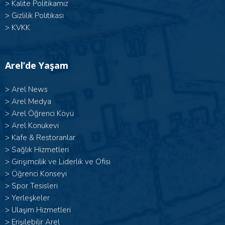
>
Kalite Politikamız
>
Gizlilik Politikası
>
KVKK
Arel’de Yaşam
>
Arel News
>
Arel Medya
>
Arel Öğrenci Köyü
>
Arel Konukevi
>
Kafe & Restoranlar
>
Sağlık Hizmetleri
>
Girişimcilik ve Liderlik ve Ofisi
>
Öğrenci Konseyi
>
Spor Tesisleri
>
Yerleşkeler
>
Ulaşım Hizmetleri
>
Erişilebilir Arel