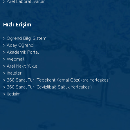
>
Arel Laboratuvarları
Hızlı Erişim
>
Öğrenci Bilgi Sistemi
>
Aday Öğrenci
>
Akademik Portal
>
Webmail
>
Arel Nakit Yükle
>
İhaleler
>
360 Sanal Tur (Tepekent Kemal Gözükara Yerleşkesi)
>
360 Sanal Tur (Cevizlibağ Sağlık Yerleşkesi)
>
İletişim