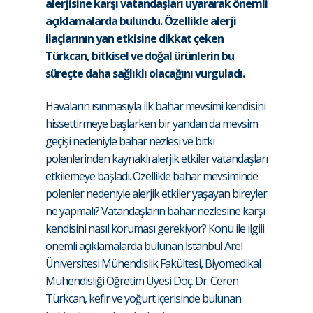
alerjisine karşı vatandaşları uyararak önemli
açıklamalarda bulundu. Özellikle alerji
ilaçlarının yan etkisine dikkat çeken
Türkcan, bitkisel ve doğal ürünlerin bu
süreçte daha sağlıklı olacağını vurguladı.
Havaların ısınmasıyla ilk bahar mevsimi kendisini
hissettirmeye başlarken bir yandan da mevsim
geçişi nedeniyle bahar nezlesi ve bitki
polenlerinden kaynaklı alerjik etkiler vatandaşları
etkilemeye başladı. Özellikle bahar mevsiminde
polenler nedeniyle alerjik etkiler yaşayan bireyler
ne yapmalı? Vatandaşların bahar nezlesine karşı
kendisini nasıl koruması gerekiyor? Konu ile ilgili
önemli açıklamalarda bulunan İstanbul Arel
Üniversitesi Mühendislik Fakültesi, Biyomedikal
Mühendisliği Öğretim Üyesi Doç. Dr. Ceren
Türkcan, kefir ve yoğurt içerisinde bulunan