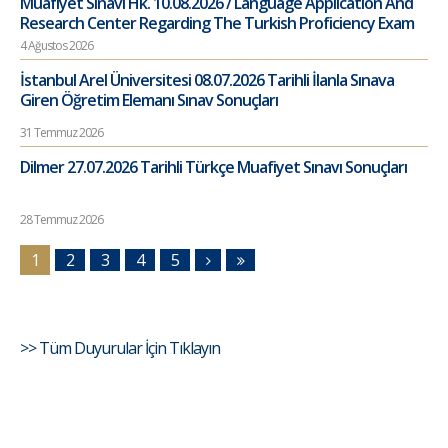
Muafiyet Sınavı Hk. 10.08.2026 / Language Application And
Research Center Regarding The Turkish Proficiency Exam
4 Ağustos 2026
İstanbul Arel Üniversitesi 08.07.2026 Tarihli İlanla Sınava
Giren Öğretim Elemanı Sınav Sonuçları
31 Temmuz 2026
Dilmer 27.07.2026 Tarihli Türkçe Muafiyet Sınavı Sonuçları
28 Temmuz 2026
1
2
3
4
5
>> Tüm Duyurular İçin Tıklayın