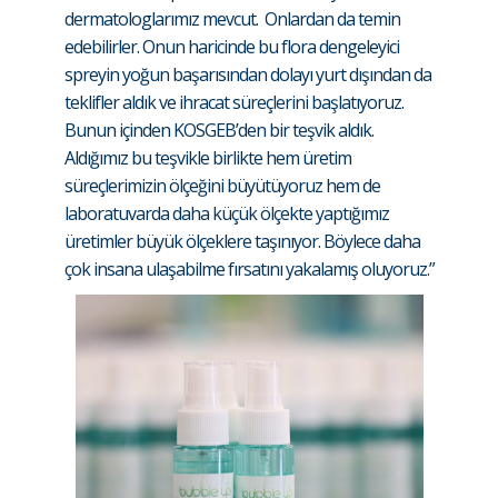
dermatologlarımız mevcut. Onlardan da temin
edebilirler. Onun haricinde bu flora dengeleyici
spreyin yoğun başarısından dolayı yurt dışından da
teklifler aldık ve ihracat süreçlerini başlatıyoruz.
Bunun içinden KOSGEB’den bir teşvik aldık.
Aldığımız bu teşvikle birlikte hem üretim
süreçlerimizin ölçeğini büyütüyoruz hem de
laboratuvarda daha küçük ölçekte yaptığımız
üretimler büyük ölçeklere taşınıyor. Böylece daha
çok insana ulaşabilme fırsatını yakalamış oluyoruz.”