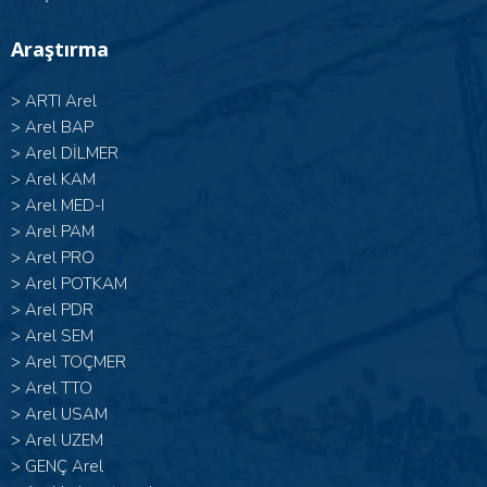
Araştırma
>
ARTI Arel
>
Arel BAP
>
Arel DİLMER
>
Arel KAM
>
Arel MED-I
>
Arel PAM
>
Arel PRO
>
Arel POTKAM
>
Arel PDR
>
Arel SEM
>
Arel TOÇMER
>
Arel TTO
>
Arel USAM
>
Arel UZEM
>
GENÇ Arel