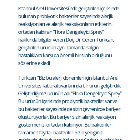
İstanbul Arel Üniversitesi’nde geliştirilen içerisinde
bulunan probiyotik bakteriler sayesinde alerjik
reaksiyonları ve alerjik reaksiyonların etkilerini
ortadan kaldıran “Flora Dengeleyici Sprey”
hakkında bilgiler veren Doç. Dr. Ceren Türkcan,
geliştirilen ürünün aynı zamanda salgın
hastalıklara karşı da önemli bir silah olduğunu
sözlerine ekledi.
Türkcan; “Biz bu alerji dönemleri için İstanbul Arel
Üniversitesi laboratuvarlarında bir ürün geliştirdik.
Geliştirdiğimiz ürünün adı “Flora Dengeleyici Sprey”.
Bu ürünün içerisinde probiyotik bakteriler var ve
bu bakteriler sayesinde de sizin çevrenizde bariyer
oluşturuyorlar. Bu bariyer sizin alerjik reaksiyon
göstermenizi ortadan kaldırıyor. Bu bakteriler
tamamen faydalı bakteriler. Sizin yediğiniz