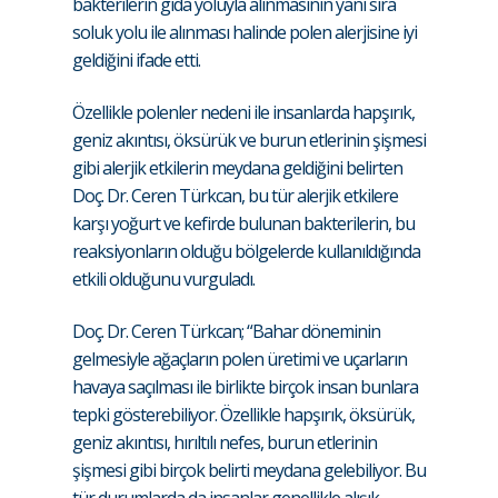
bakterilerin gıda yoluyla alınmasının yanı sıra
soluk yolu ile alınması halinde polen alerjisine iyi
geldiğini ifade etti.
Özellikle polenler nedeni ile insanlarda hapşırık,
geniz akıntısı, öksürük ve burun etlerinin şişmesi
gibi alerjik etkilerin meydana geldiğini belirten
Doç. Dr. Ceren Türkcan, bu tür alerjik etkilere
karşı yoğurt ve kefirde bulunan bakterilerin, bu
reaksiyonların olduğu bölgelerde kullanıldığında
etkili olduğunu vurguladı.
Doç. Dr. Ceren Türkcan; “Bahar döneminin
gelmesiyle ağaçların polen üretimi ve uçarların
havaya saçılması ile birlikte birçok insan bunlara
tepki gösterebiliyor. Özellikle hapşırık, öksürük,
geniz akıntısı, hırıltılı nefes, burun etlerinin
şişmesi gibi birçok belirti meydana gelebiliyor. Bu