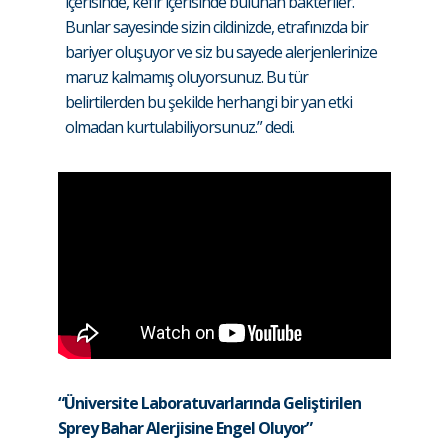
içerisinde, kefir içerisinde bulunan bakteriler.
Bunlar sayesinde sizin cildinizde, etrafınızda bir
bariyer oluşuyor ve siz bu sayede alerjenlerinize
maruz kalmamış oluyorsunuz. Bu tür
belirtilerden bu şekilde herhangi bir yan etki
olmadan kurtulabiliyorsunuz.” dedi.
“Üniversite Laboratuvarlarında Geliştirilen
Sprey Bahar Alerjisine Engel Oluyor”