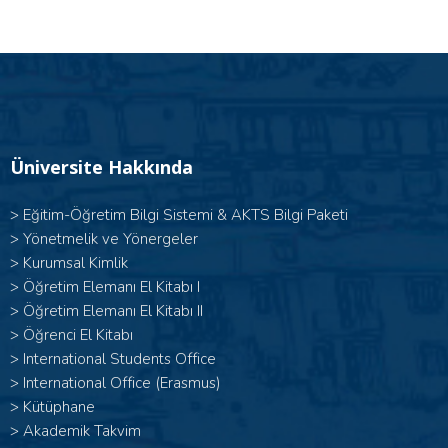
Üniversite Hakkında
>
Eğitim-Öğretim Bilgi Sistemi & AKTS Bilgi Paketi
>
Yönetmelik ve Yönergeler
>
Kurumsal Kimlik
> Öğretim Elemanı El Kitabı I
>
Öğretim Elemanı El Kitabı II
>
Öğrenci El Kitabı
>
International Students Office
>
International Office (Erasmus)
>
Kütüphane
>
Akademik Takvim