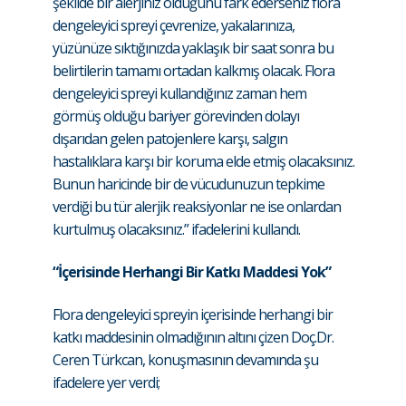
şekilde bir alerjiniz olduğunu fark ederseniz flora
dengeleyici spreyi çevrenize, yakalarınıza,
yüzünüze sıktığınızda yaklaşık bir saat sonra bu
belirtilerin tamamı ortadan kalkmış olacak. Flora
dengeleyici spreyi kullandığınız zaman hem
görmüş olduğu bariyer görevinden dolayı
dışarıdan gelen patojenlere karşı, salgın
hastalıklara karşı bir koruma elde etmiş olacaksınız.
Bunun haricinde bir de vücudunuzun tepkime
verdiği bu tür alerjik reaksiyonlar ne ise onlardan
kurtulmuş olacaksınız.” ifadelerini kullandı.
“İçerisinde Herhangi Bir Katkı Maddesi Yok”
Flora dengeleyici spreyin içerisinde herhangi bir
katkı maddesinin olmadığının altını çizen Doç.Dr.
Ceren Türkcan, konuşmasının devamında şu
ifadelere yer verdi;