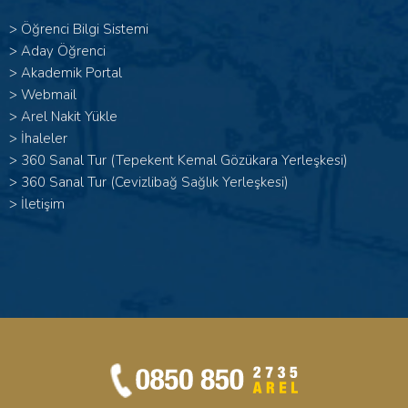
>
Öğrenci Bilgi Sistemi
>
Aday Öğrenci
>
Akademik Portal
>
Webmail
>
Arel Nakit Yükle
>
İhaleler
>
360 Sanal Tur (Tepekent Kemal Gözükara Yerleşkesi)
>
360 Sanal Tur (Cevizlibağ Sağlık Yerleşkesi)
>
İletişim