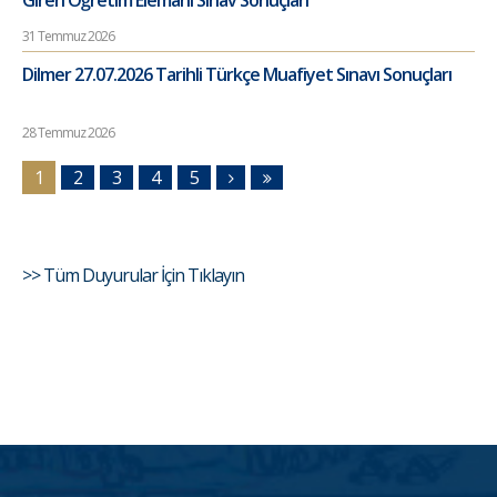
31 Temmuz 2026
Dilmer 27.07.2026 Tarihli Türkçe Muafiyet Sınavı Sonuçları
28 Temmuz 2026
1
2
3
4
5
>> Tüm Duyurular İçin Tıklayın