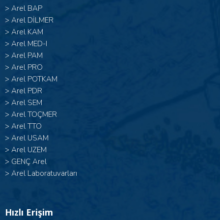
>
Arel BAP
>
Arel DİLMER
>
Arel KAM
>
Arel MED-I
>
Arel PAM
>
Arel PRO
>
Arel POTKAM
>
Arel PDR
>
Arel SEM
>
Arel TOÇMER
>
Arel TTO
>
Arel USAM
>
Arel UZEM
>
GENÇ Arel
>
Arel Laboratuvarları
Hızlı Erişim