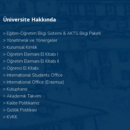
Üniversite Hakkında
>
Eğitim-Öğretim Bilgi Sistemi & AKTS Bilgi Paketi
>
Yönetmelik ve Yönergeler
>
Kurumsal Kimlik
> Öğretim Elemanı El Kitabı I
>
Öğretim Elemanı El Kitabı II
>
Öğrenci El Kitabı
>
International Students Office
>
International Office (Erasmus)
>
Kütüphane
>
Akademik Takvim
>
Kalite Politikamız
>
Gizlilik Politikası
>
KVKK