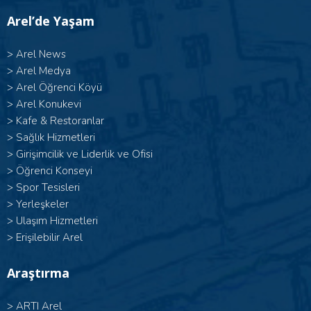
Arel’de Yaşam
>
Arel News
>
Arel Medya
>
Arel Öğrenci Köyü
>
Arel Konukevi
>
Kafe & Restoranlar
>
Sağlık Hizmetleri
>
Girişimcilik ve Liderlik ve Ofisi
>
Öğrenci Konseyi
>
Spor Tesisleri
>
Yerleşkeler
>
Ulaşım Hizmetleri
>
Erişilebilir Arel
Araştırma
>
ARTI Arel