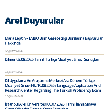
Arel Duyurular
Maria Leptin – EMBO Bilim Gazeteciliği Burslarına Başvurular
Hakkında
6 Ağustos 2026
Dilmer 03.08.2026 Tarihli Türkçe Muafiyet Sınavı Sonuçları
4 Ağustos 2026
Dil Uygulama Ve Araştırma Merkezi Ara Dönem Türkçe
Muafiyet Sınavı Hk. 10.08.2026 / Language Application And
Research Center Regarding The Turkish Proficiency Exam
4 Ağustos 2026
İstanbul Arel Üniversitesi 08.07.2026 Tarihli İlanla Sınava
Giren Öğretim Elemanı Sınav Sonuçları