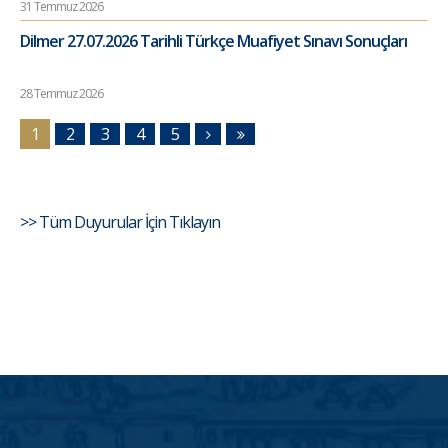
31 Temmuz 2026
Dilmer 27.07.2026 Tarihli Türkçe Muafiyet Sınavı Sonuçları
28 Temmuz 2026
1
2
3
4
5
>> Tüm Duyurular İçin Tıklayın