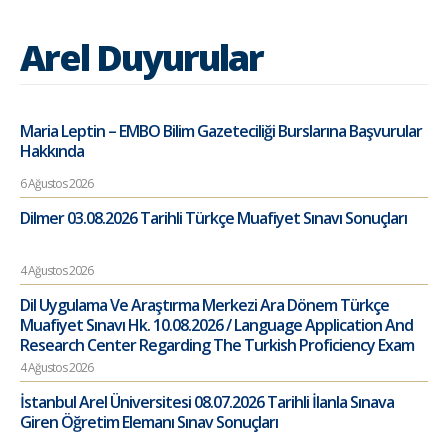
Arel Duyurular
Maria Leptin – EMBO Bilim Gazeteciliği Burslarına Başvurular
Hakkında
6 Ağustos 2026
Dilmer 03.08.2026 Tarihli Türkçe Muafiyet Sınavı Sonuçları
4 Ağustos 2026
Dil Uygulama Ve Araştırma Merkezi Ara Dönem Türkçe
Muafiyet Sınavı Hk. 10.08.2026 / Language Application And
Research Center Regarding The Turkish Proficiency Exam
4 Ağustos 2026
İstanbul Arel Üniversitesi 08.07.2026 Tarihli İlanla Sınava
Giren Öğretim Elemanı Sınav Sonuçları