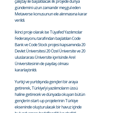
çalıştay ile başlatılacak ilk projede dünya
gündemini uzun zamandır meşgul eden
Metaverse konusunun ele alınmasına karar
verildi.
İkinci proje olarak ise Tüyafed Yazılımcılar
Federasyonu tarafından başlatılan Code
Bank ve Code Stock projesi kapsamında 20
Devlet Üniversitesi 20 Özel Üniversite ve 20
uluslararası Üniversite içerisinde Arel
Üniversitesinin de paydaş olması
kararlaştırıldı.
Yurtiçi ve yurtdışında gençleri bir araya
getirerek, Türkiye’yi yazılımcıların üssü
haline getirecek ve dünyada okuyan bütün
gençlerin start-up projelerinin Türkiye
ekseninde oluşturulacak bir havuz içinde