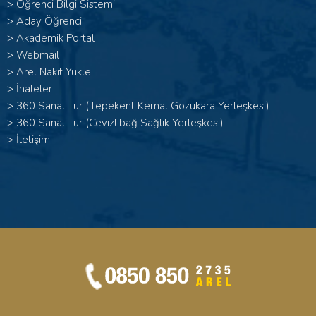
>
Öğrenci Bilgi Sistemi
>
Aday Öğrenci
>
Akademik Portal
>
Webmail
>
Arel Nakit Yükle
>
İhaleler
>
360 Sanal Tur (Tepekent Kemal Gözükara Yerleşkesi)
>
360 Sanal Tur (Cevizlibağ Sağlık Yerleşkesi)
>
İletişim