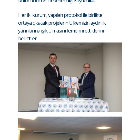
bulundurması hedeflendiği kaydedildi.
Her iki kurum, yapılan protokol ile birlikte
ortaya çıkacak projelerin Ülkemizin aydınlık
yarınlarına ışık olmasını temenni ettiklerini
belirttiler.