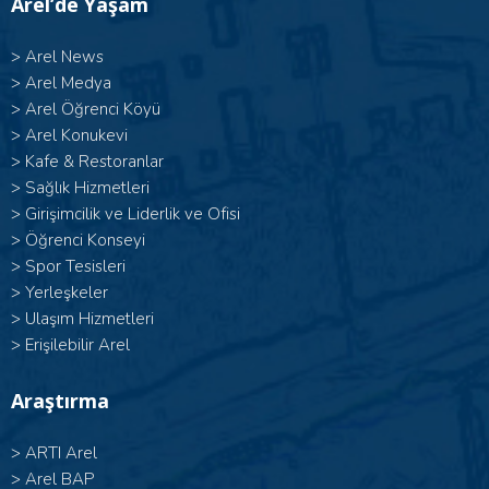
Arel’de Yaşam
>
Arel News
>
Arel Medya
>
Arel Öğrenci Köyü
>
Arel Konukevi
>
Kafe & Restoranlar
>
Sağlık Hizmetleri
>
Girişimcilik ve Liderlik ve Ofisi
>
Öğrenci Konseyi
>
Spor Tesisleri
>
Yerleşkeler
>
Ulaşım Hizmetleri
>
Erişilebilir Arel
Araştırma
>
ARTI Arel
>
Arel BAP