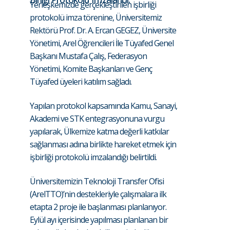
Yerleşkemizde gerçekleştirilen işbirliği
protokolü imza törenine, Üniversitemiz
Rektörü Prof. Dr. A. Ercan GEGEZ, Üniversite
Yönetimi, Arel Öğrencileri İle Tüyafed Genel
Başkanı Mustafa Çalış, Federasyon
Yönetimi, Komite Başkanları ve Genç
Tüyafed üyeleri katılım sağladı.
Yapılan protokol kapsamında Kamu, Sanayi,
Akademi ve STK entegrasyonuna vurgu
yapılarak, Ülkemize katma değerli katkılar
sağlanması adına birlikte hareket etmek için
işbirliği protokolü imzalandığı belirtildi.
Üniversitemizin Teknoloji Transfer Ofisi
(ArelTTO)’nin destekleriyle çalışmalara ilk
etapta 2 proje ile başlanması planlanıyor.
Eylül ayı içerisinde yapılması planlanan bir