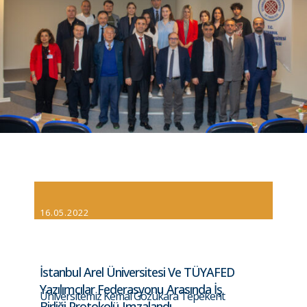
16.05.2022
İstanbul Arel Üniversitesi Ve TÜYAFED
Yazılımcılar Federasyonu Arasında İş
Üniversitemiz Kemal Gözükara Tepekent
Birliği Protokolü Imzalandı.