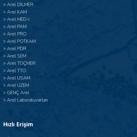
>
Arel DİLMER
>
Arel KAM
>
Arel MED-I
>
Arel PAM
>
Arel PRO
>
Arel POTKAM
>
Arel PDR
>
Arel SEM
>
Arel TOÇMER
>
Arel TTO
>
Arel USAM
>
Arel UZEM
>
GENÇ Arel
>
Arel Laboratuvarları
Hızlı Erişim