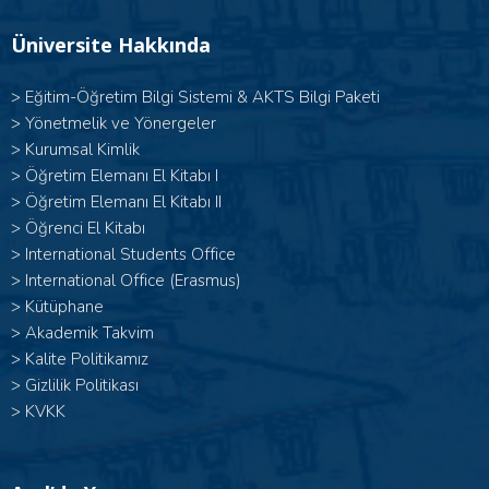
Üniversite Hakkında
>
Eğitim-Öğretim Bilgi Sistemi & AKTS Bilgi Paketi
>
Yönetmelik ve Yönergeler
>
Kurumsal Kimlik
> Öğretim Elemanı El Kitabı I
>
Öğretim Elemanı El Kitabı II
>
Öğrenci El Kitabı
>
International Students Office
>
International Office (Erasmus)
>
Kütüphane
>
Akademik Takvim
>
Kalite Politikamız
>
Gizlilik Politikası
>
KVKK