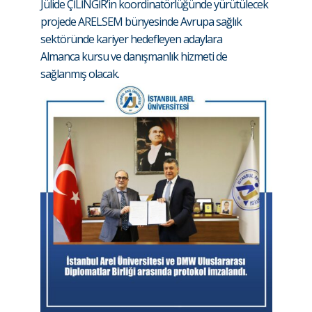
Jülide ÇİLİNGİR’in koordinatörlüğünde yürütülecek
projede ARELSEM bünyesinde Avrupa sağlık
sektöründe kariyer hedefleyen adaylara
Almanca kursu ve danışmanlık hizmeti de
sağlanmış olacak.