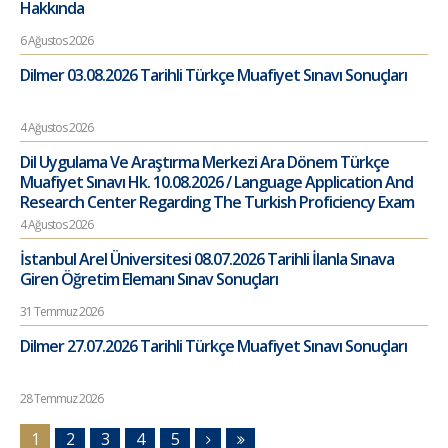
Hakkında
6 Ağustos 2026
Dilmer 03.08.2026 Tarihli Türkçe Muafiyet Sınavı Sonuçları
4 Ağustos 2026
Dil Uygulama Ve Araştırma Merkezi Ara Dönem Türkçe
Muafiyet Sınavı Hk. 10.08.2026 / Language Application And
Research Center Regarding The Turkish Proficiency Exam
4 Ağustos 2026
İstanbul Arel Üniversitesi 08.07.2026 Tarihli İlanla Sınava
Giren Öğretim Elemanı Sınav Sonuçları
31 Temmuz 2026
Dilmer 27.07.2026 Tarihli Türkçe Muafiyet Sınavı Sonuçları
28 Temmuz 2026
1
2
3
4
5