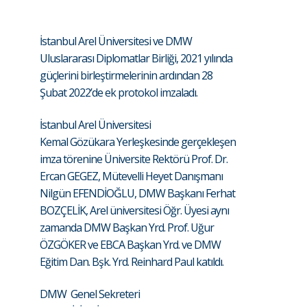
İstanbul Arel Üniversitesi ve DMW
Uluslararası Diplomatlar Birliği, 2021 yılında
güçlerini birleştirmelerinin ardından 28
Şubat 2022’de ek protokol imzaladı.
İstanbul Arel Üniversitesi
Kemal Gözükara Yerleşkesinde gerçekleşen
imza törenine Üniversite Rektörü Prof. Dr.
Ercan GEGEZ, Mütevelli Heyet Danışmanı
Nilgün EFENDİOĞLU, DMW Başkanı Ferhat
BOZÇELİK, Arel üniversitesi Öğr. Üyesi aynı
zamanda DMW Başkan Yrd. Prof. Uğur
ÖZGÖKER ve EBCA Başkan Yrd. ve DMW
Eğitim Dan. Bşk. Yrd. Reinhard Paul katıldı.
DMW Genel Sekreteri