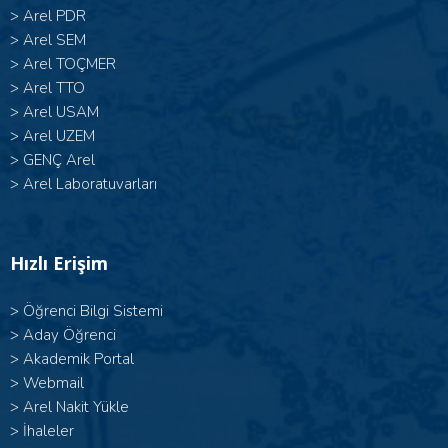
>
Arel PDR
>
Arel SEM
>
Arel TOÇMER
>
Arel TTO
>
Arel USAM
>
Arel UZEM
>
GENÇ Arel
>
Arel Laboratuvarları
Hızlı Erişim
>
Öğrenci Bilgi Sistemi
>
Aday Öğrenci
>
Akademik Portal
>
Webmail
>
Arel Nakit Yükle
>
İhaleler