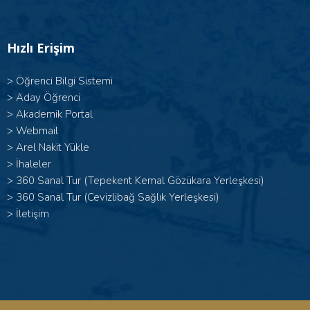
Hızlı Erişim
>
Öğrenci Bilgi Sistemi
>
Aday Öğrenci
>
Akademik Portal
>
Webmail
>
Arel Nakit Yükle
>
İhaleler
>
360 Sanal Tur (Tepekent Kemal Gözükara Yerleşkesi)
>
360 Sanal Tur (Cevizlibağ Sağlık Yerleşkesi)
>
İletişim