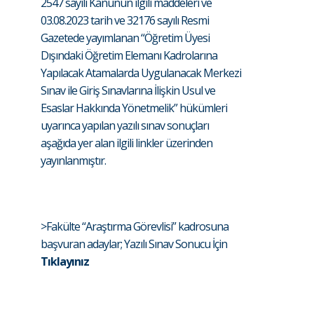
2547 sayılı Kanunun ilgili maddeleri ve
03.08.2023 tarih ve 32176 sayılı Resmi
Gazetede yayımlanan “Öğretim Üyesi
Dışındaki Öğretim Elemanı Kadrolarına
Yapılacak Atamalarda Uygulanacak Merkezi
Sınav ile Giriş Sınavlarına İlişkin Usul ve
Esaslar Hakkında Yönetmelik” hükümleri
uyarınca yapılan yazılı sınav sonuçları
aşağıda yer alan ilgili linkler üzerinden
yayınlanmıştır.
>Fakülte “Araştırma Görevlisi” kadrosuna
başvuran adaylar; Yazılı Sınav Sonucu İçin
Tıklayınız