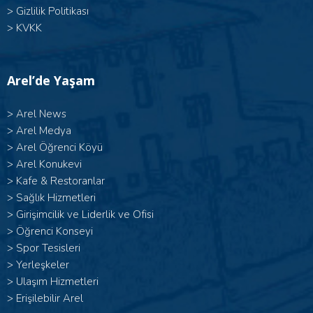
>
Gizlilik Politikası
>
KVKK
Arel’de Yaşam
>
Arel News
>
Arel Medya
>
Arel Öğrenci Köyü
>
Arel Konukevi
>
Kafe & Restoranlar
>
Sağlık Hizmetleri
>
Girişimcilik ve Liderlik ve Ofisi
>
Öğrenci Konseyi
>
Spor Tesisleri
>
Yerleşkeler
>
Ulaşım Hizmetleri
>
Erişilebilir Arel