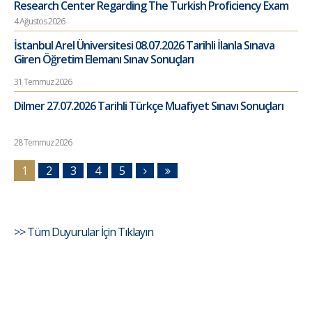
Research Center Regarding The Turkish Proficiency Exam
4 Ağustos 2026
İstanbul Arel Üniversitesi 08.07.2026 Tarihli İlanla Sınava
Giren Öğretim Elemanı Sınav Sonuçları
31 Temmuz 2026
Dilmer 27.07.2026 Tarihli Türkçe Muafiyet Sınavı Sonuçları
28 Temmuz 2026
1
2
3
4
5
>> Tüm Duyurular İçin Tıklayın