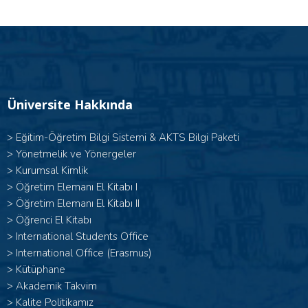
Üniversite Hakkında
>
Eğitim-Öğretim Bilgi Sistemi & AKTS Bilgi Paketi
>
Yönetmelik ve Yönergeler
>
Kurumsal Kimlik
> Öğretim Elemanı El Kitabı I
>
Öğretim Elemanı El Kitabı II
>
Öğrenci El Kitabı
>
International Students Office
>
International Office (Erasmus)
>
Kütüphane
>
Akademik Takvim
>
Kalite Politikamız