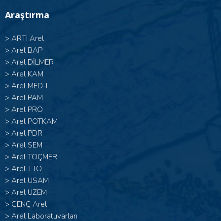
Araştırma
>
ARTI Arel
>
Arel BAP
>
Arel DİLMER
>
Arel KAM
>
Arel MED-I
>
Arel PAM
>
Arel PRO
>
Arel POTKAM
>
Arel PDR
>
Arel SEM
>
Arel TOÇMER
>
Arel TTO
>
Arel USAM
>
Arel UZEM
>
GENÇ Arel
>
Arel Laboratuvarları