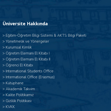
Üniversite Hakkında
>
Eğitim-Öğretim Bilgi Sistemi & AKTS Bilgi Paketi
>
Yönetmelik ve Yönergeler
>
Kurumsal Kimlik
> Öğretim Elemanı El Kitabı I
>
Öğretim Elemanı El Kitabı II
>
Öğrenci El Kitabı
>
International Students Office
>
International Office (Erasmus)
>
Kütüphane
>
Akademik Takvim
>
Kalite Politikamız
>
Gizlilik Politikası
>
KVKK