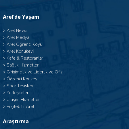
Arel’de Yaşam
>
Arel News
>
Arel Medya
>
Arel Öğrenci Köyü
>
Arel Konukevi
>
Kafe & Restoranlar
>
Sağlık Hizmetleri
>
Girişimcilik ve Liderlik ve Ofisi
>
Öğrenci Konseyi
>
Spor Tesisleri
>
Yerleşkeler
>
Ulaşım Hizmetleri
>
Erişilebilir Arel
Araştırma