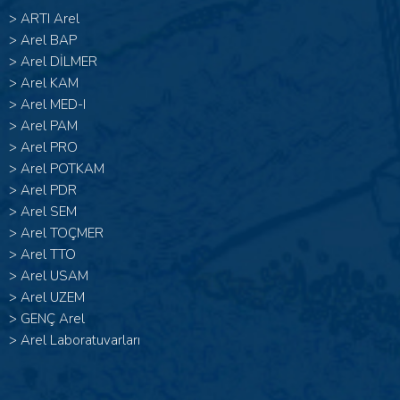
>
ARTI Arel
>
Arel BAP
>
Arel DİLMER
>
Arel KAM
>
Arel MED-I
>
Arel PAM
>
Arel PRO
>
Arel POTKAM
>
Arel PDR
>
Arel SEM
>
Arel TOÇMER
>
Arel TTO
>
Arel USAM
>
Arel UZEM
>
GENÇ Arel
>
Arel Laboratuvarları