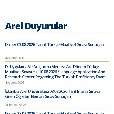
Arel Duyurular
Dilmer 03.08.2026 Tarihli Türkçe Muafiyet Sınavı Sonuçları
4 Ağustos 2026
Dil Uygulama Ve Araştırma Merkezi Ara Dönem Türkçe
Muafiyet Sınavı Hk. 10.08.2026 / Language Application And
Research Center Regarding The Turkish Proficiency Exam
4 Ağustos 2026
İstanbul Arel Üniversitesi 08.07.2026 Tarihli İlanla Sınava
Giren Öğretim Elemanı Sınav Sonuçları
31 Temmuz 2026
Dilmer 27.07.2026 Tarihli Türkçe Muafiyet Sınavı Sonuçları