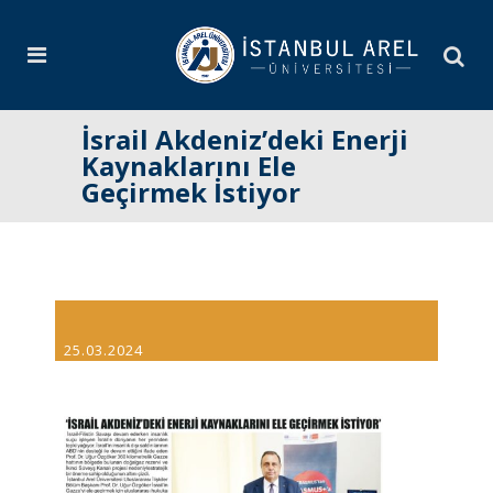
İsrail Akdeniz’deki Enerji
Kaynaklarını Ele
Geçirmek İstiyor
25.03.2024