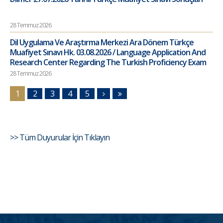
28 Temmuz 2026
Dil Uygulama Ve Araştırma Merkezi Ara Dönem Türkçe
Muafiyet Sınavı Hk. 03.08.2026 / Language Application And
Research Center Regarding The Turkish Proficiency Exam
28 Temmuz 2026
1
2
3
4
5
>> Tüm Duyurular İçin Tıklayın