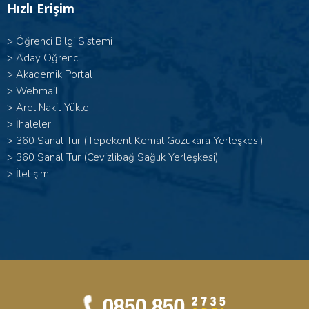
Hızlı Erişim
>
Öğrenci Bilgi Sistemi
>
Aday Öğrenci
>
Akademik Portal
>
Webmail
>
Arel Nakit Yükle
>
İhaleler
>
360 Sanal Tur (Tepekent Kemal Gözükara Yerleşkesi)
>
360 Sanal Tur (Cevizlibağ Sağlık Yerleşkesi)
>
İletişim