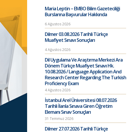
Maria Leptin – EMBO Bilim Gazeteciliği
Burslarına Başvurular Hakkında
6 Ağustos 2026
Dilmer 03.08.2026 Tarihli Türkçe
Muafiyet Sınavı Sonuçları
4 Ağustos 2026
Dil Uygulama Ve Araştırma Merkezi Ara
Dönem Türkçe Muafiyet Sınavı Hk.
10.08.2026 / Language Application And
Research Center Regarding The Turkish
Proficiency Exam
4 Ağustos 2026
İstanbul Arel Üniversitesi 08.07.2026
Tarihli İlanla Sınava Giren Öğretim
Elemanı Sınav Sonuçları
31 Temmuz 2026
Dilmer 27.07.2026 Tarihli Türkçe