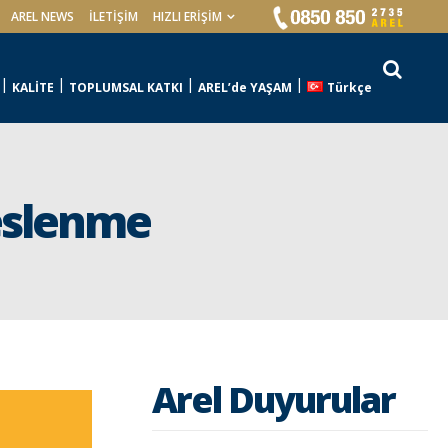
AREL NEWS
İLETIŞIM
HIZLI ERİŞİM
KALİTE
TOPLUMSAL KATKI
AREL’de YAŞAM
Türkçe
Beslenme
Arel Duyurular