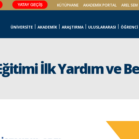
KÜTÜPHANE
AKADEMİK PORTAL
AREL SEM
ÜNİVERSİTE
AKADEMİK
ARAŞTIRMA
ULUSLARARASI
ÖĞRENCİ
 Eğitimi İlk Yardım ve 