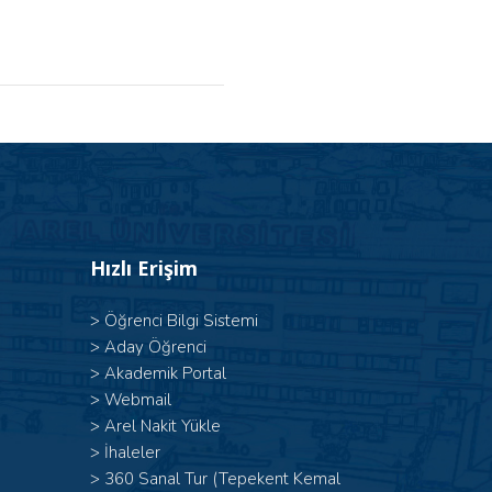
Hızlı Erişim
>
Öğrenci Bilgi Sistemi
>
Aday Öğrenci
>
Akademik Portal
>
Webmail
>
Arel Nakit Yükle
>
İhaleler
>
360 Sanal Tur (Tepekent Kemal