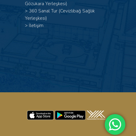
Gözükara Yerleşkesi)
>
360 Sanal Tur (Cevizlibağ Sağlık
Yerleşkesi)
>
İletişim