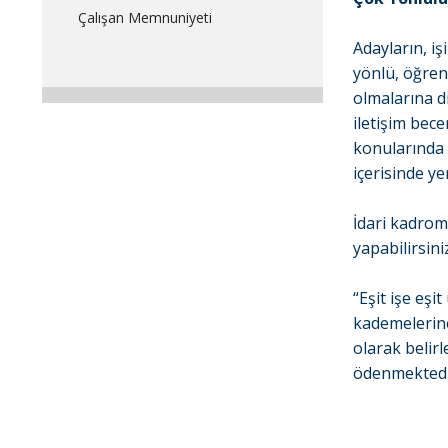
Çalışan Memnuniyeti
Adayların, iş
yönlü, öğrenm
olmalarına d
iletişim bece
konularında e
içerisinde ye
İdari kadrom
yapabilirsini
“Eşit işe eşi
kademelerine
olarak belir
ödenmektedi