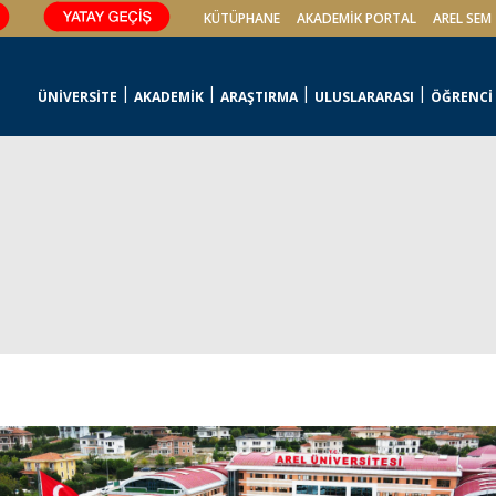
KÜTÜPHANE
AKADEMİK PORTAL
AREL SEM
ÜNİVERSİTE
AKADEMİK
ARAŞTIRMA
ULUSLARARASI
ÖĞRENCİ