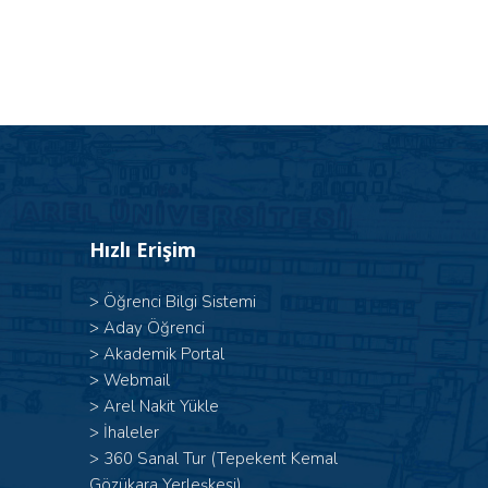
Hızlı Erişim
>
Öğrenci Bilgi Sistemi
>
Aday Öğrenci
>
Akademik Portal
>
Webmail
>
Arel Nakit Yükle
>
İhaleler
>
360 Sanal Tur (Tepekent Kemal
Gözükara Yerleşkesi)