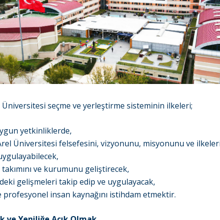
 Üniversitesi seçme ve yerleştirme sisteminin ilkeleri;
uygun yetkinliklerde,
Arel Üniversitesi felsefesini, vizyonunu, misyonunu ve ilkeler
uygulayabilecek,
, takımını ve kurumunu geliştirecek,
deki gelişmeleri takip edip ve uygulayacak,
ve profesyonel insan kaynağını istihdam etmektir.
k ve Yeniliğe Açık Olmak