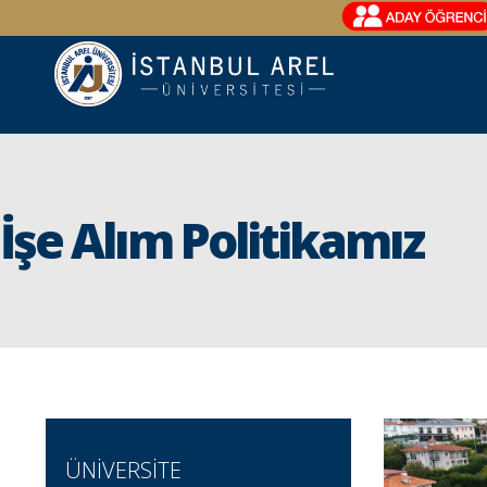
İşe Alım Politikamız
ÜNİVERSİTE