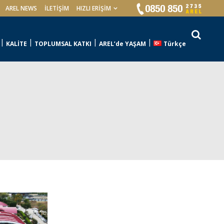
AREL NEWS
İLETIŞIM
HIZLI ERİŞİM
KALİTE
TOPLUMSAL KATKI
AREL’de YAŞAM
Türkçe