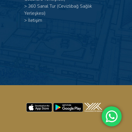
>
360 Sanal Tur (Cevizlibağ Sağlık
Yerleşkesi)
>
İletişim