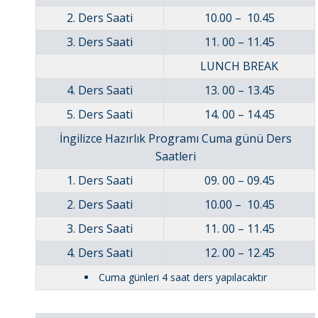
2. Ders Saati
10.00 – 10.45
3. Ders Saati
11. 00 – 11.45
LUNCH BREAK
4. Ders Saati
13. 00 – 13.45
5. Ders Saati
14. 00 – 14.45
İngilizce Hazırlık Programı Cuma günü Ders
Saatleri
1. Ders Saati
09. 00 – 09.45
2. Ders Saati
10.00 – 10.45
3. Ders Saati
11. 00 – 11.45
4. Ders Saati
12. 00 – 12.45
Cuma günleri 4 saat ders yapılacaktır