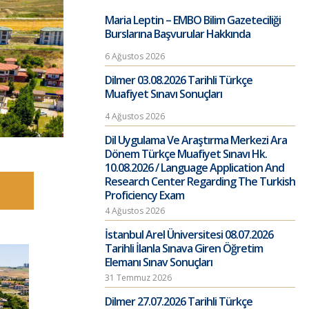
Maria Leptin – EMBO Bilim Gazeteciliği
Burslarına Başvurular Hakkında
6 Ağustos 2026
Dilmer 03.08.2026 Tarihli Türkçe
Muafiyet Sınavı Sonuçları
4 Ağustos 2026
Dil Uygulama Ve Araştırma Merkezi Ara
Dönem Türkçe Muafiyet Sınavı Hk.
10.08.2026 / Language Application And
Research Center Regarding The Turkish
Proficiency Exam
4 Ağustos 2026
İstanbul Arel Üniversitesi 08.07.2026
Tarihli İlanla Sınava Giren Öğretim
Elemanı Sınav Sonuçları
31 Temmuz 2026
Dilmer 27.07.2026 Tarihli Türkçe