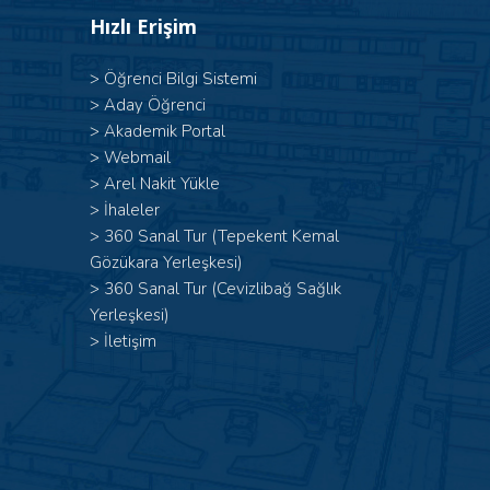
Hızlı Erişim
>
Öğrenci Bilgi Sistemi
>
Aday Öğrenci
>
Akademik Portal
>
Webmail
>
Arel Nakit Yükle
>
İhaleler
>
360 Sanal Tur (Tepekent Kemal
Gözükara Yerleşkesi)
>
360 Sanal Tur (Cevizlibağ Sağlık
Yerleşkesi)
>
İletişim