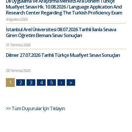
Dil Uygulama Ve Araştırma Merkezi Ara Dönem Türkçe
Muafiyet Sınavı Hk. 10.08.2026 / Language Application And
Research Center Regarding The Turkish Proficiency Exam
4 Ağustos 2026
İstanbul Arel Üniversitesi 08.07.2026 Tarihli İlanla Sınava
Giren Öğretim Elemanı Sınav Sonuçları
31 Temmuz 2026
Dilmer 27.07.2026 Tarihli Türkçe Muafiyet Sınavı Sonuçları
28 Temmuz 2026
1
2
3
4
5
>> Tüm Duyurular İçin Tıklayın