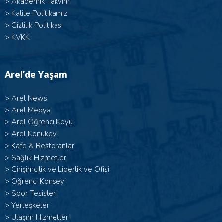
>
Akademik Takvim
>
Kalite Politikamız
>
Gizlilik Politikası
>
KVKK
Arel’de Yaşam
>
Arel News
>
Arel Medya
>
Arel Öğrenci Köyü
>
Arel Konukevi
>
Kafe & Restoranlar
>
Sağlık Hizmetleri
>
Girişimcilik ve Liderlik ve Ofisi
>
Öğrenci Konseyi
>
Spor Tesisleri
>
Yerleşkeler
>
Ulaşım Hizmetleri