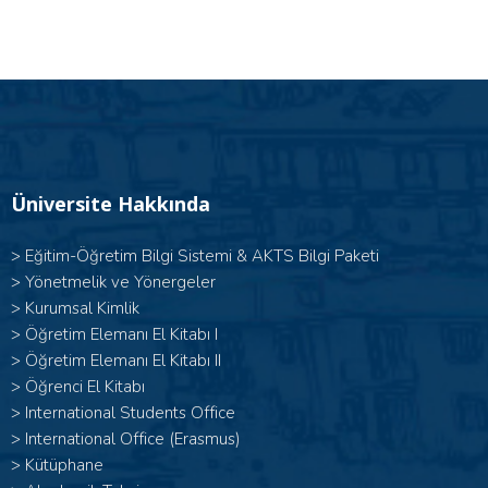
Üniversite Hakkında
>
Eğitim-Öğretim Bilgi Sistemi & AKTS Bilgi Paketi
>
Yönetmelik ve Yönergeler
>
Kurumsal Kimlik
> Öğretim Elemanı El Kitabı I
>
Öğretim Elemanı El Kitabı II
>
Öğrenci El Kitabı
>
International Students Office
>
International Office (Erasmus)
>
Kütüphane