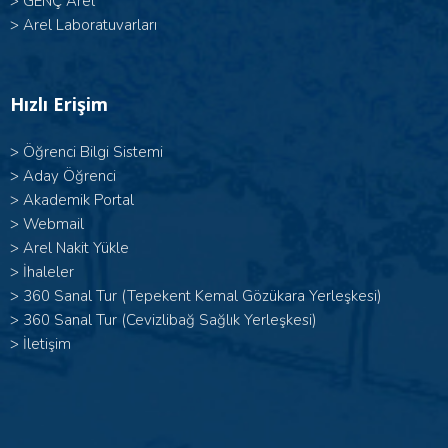
>
GENÇ Arel
>
Arel Laboratuvarları
Hızlı Erişim
>
Öğrenci Bilgi Sistemi
>
Aday Öğrenci
>
Akademik Portal
>
Webmail
>
Arel Nakit Yükle
>
İhaleler
>
360 Sanal Tur (Tepekent Kemal Gözükara Yerleşkesi)
>
360 Sanal Tur (Cevizlibağ Sağlık Yerleşkesi)
>
İletişim