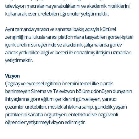
televizyon mecralarına yaratıcılıklarını ve akademik niteliklerini
kullanarak eser üretebilen öğrenciler yetiştirmektir.
Aynı zamanda yaratıcı ve sanatsal bakış açısıyla kültürel
zenginliğimizi uluslararası platformlara taşıyabilen görsel-işitsel
içerik üretim süreçlerinde ve akademik çalışmalarda görev
alacak yetkinlikte bilgi ve beceri ile donatılmış iletişim uzmanları
yetiştirmektir.
Vizyon
Çağdaş ve evrensel eğitimin önemini temel ilke olarak
benimseyen Sinema ve Televizyon bölümü; dönüşen dünyanın
ihtiyaçlarına göre eğitim içeriklerini güncelleyen, yaratıcı
çözümler üretebilen, meslek ahlakına sahip, gündelik yaşam
pratiklerini sanatla örgütleyen, entelektüel ve özgüvenli
öğrenciler yetiştirmeyi vizyon edinmiştir.