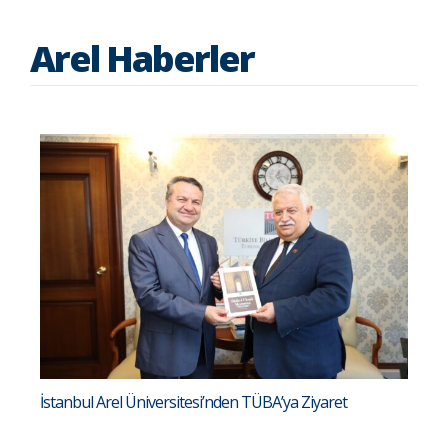
Arel Haberler
İstanbul Arel Üniversitesi’nden TÜBA’ya Ziyaret