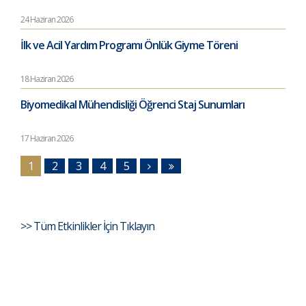
24 Haziran 2026
İlk ve Acil Yardım Programı Önlük Giyme Töreni
18 Haziran 2026
Biyomedikal Mühendisliği Öğrenci Staj Sunumları
17 Haziran 2026
1
2
3
4
5
>> Tüm Etkinlikler İçin Tıklayın