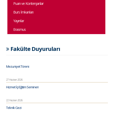
Puan ve Kontenjanlar
Burs İmkanları
Yayınlar
Erasmus
Fakülte Duyuruları
Mezuniyet Töreni
27 Haziran 2026
Hizmet İçi Eğitim Semineri
22 Haziran 2026
Teknik Gezi