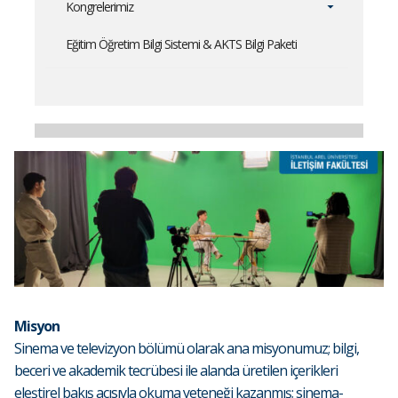
Kongrelerimiz
Eğitim Öğretim Bilgi Sistemi & AKTS Bilgi Paketi
Misyon
Sinema ve televizyon bölümü olarak ana misyonumuz; bilgi,
beceri ve akademik tecrübesi ile alanda üretilen içerikleri
eleştirel bakış açısıyla okuma yeteneği kazanmış; sinema-