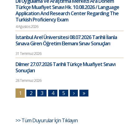
Dil Uygulama Ve Araştırma Merkezi Ara Dönem
Türkçe Muafiyet Sınavı Hk. 10.08.2026 / Language
Application And Research Center Regarding The
Turkish Proficiency Exam
4 Ağustos 2026
İstanbul Arel Üniversitesi 08.07.2026 Tarihli İlanla
Sınava Giren Öğretim Elemanı Sınav Sonuçları
31 Temmuz 2026
Dilmer 27.07.2026 Tarihli Türkçe Muafiyet Sınavı
Sonuçları
28 Temmuz 2026
1
2
3
4
5
>> Tüm Duyurular İçin Tıklayın