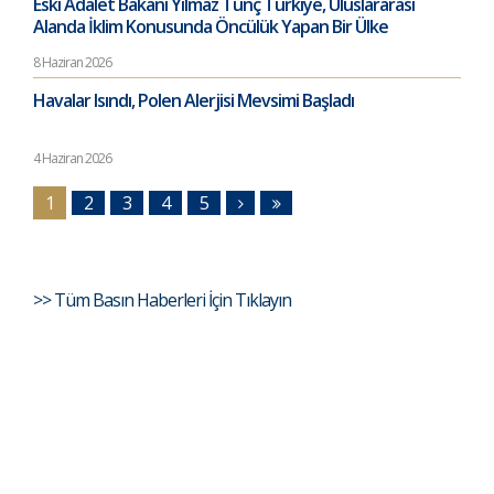
Eski Adalet Bakanı Yılmaz Tunç Türkiye, Uluslararası
Alanda İklim Konusunda Öncülük Yapan Bir Ülke
8 Haziran 2026
Havalar Isındı, Polen Alerjisi Mevsimi Başladı
4 Haziran 2026
1
2
3
4
5
>> Tüm Basın Haberleri İçin Tıklayın