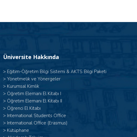
Üniversite Hakkında
>
Eğitim-Öğretim Bilgi Sistemi & AKTS Bilgi Paketi
>
Yönetmelik ve Yönergeler
>
Kurumsal Kimlik
> Öğretim Elemanı El Kitabı I
>
Öğretim Elemanı El Kitabı II
>
Öğrenci El Kitabı
>
International Students Office
>
International Office (Erasmus)
>
Kütüphane