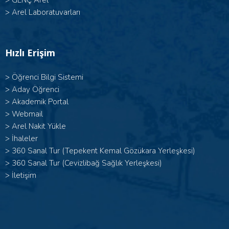
>
GENÇ Arel
>
Arel Laboratuvarları
Hızlı Erişim
>
Öğrenci Bilgi Sistemi
>
Aday Öğrenci
>
Akademik Portal
>
Webmail
>
Arel Nakit Yükle
>
İhaleler
>
360 Sanal Tur (Tepekent Kemal Gözükara Yerleşkesi)
>
360 Sanal Tur (Cevizlibağ Sağlık Yerleşkesi)
>
İletişim