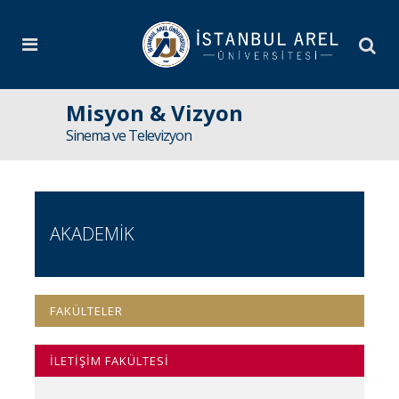
Misyon & Vizyon
Sinema ve Televizyon
AKADEMİK
FAKÜLTELER
İLETİŞİM FAKÜLTESİ