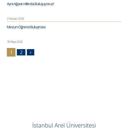
Aynı Ağacın Altında Buluşuyoruz!
2 Haziran 2026
Mezun-Öğrenci Buluşması
18 Mayıs 2026
1
2
İstanbul Arel Üniversitesi