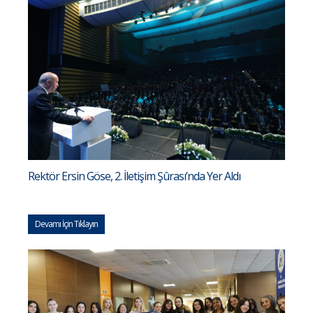
Rektör Ersin Göse, 2. İletişim Şûrası’nda Yer Aldı
Devamı İçin Tıklayın