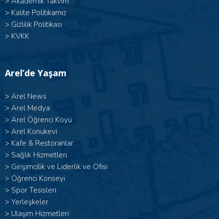
>
Akademik Takvim
>
Kalite Politikamız
>
Gizlilik Politikası
>
KVKK
Arel’de Yaşam
>
Arel News
>
Arel Medya
>
Arel Öğrenci Köyü
>
Arel Konukevi
>
Kafe & Restoranlar
>
Sağlık Hizmetleri
>
Girişimcilik ve Liderlik ve Ofisi
>
Öğrenci Konseyi
>
Spor Tesisleri
>
Yerleşkeler
>
Ulaşım Hizmetleri