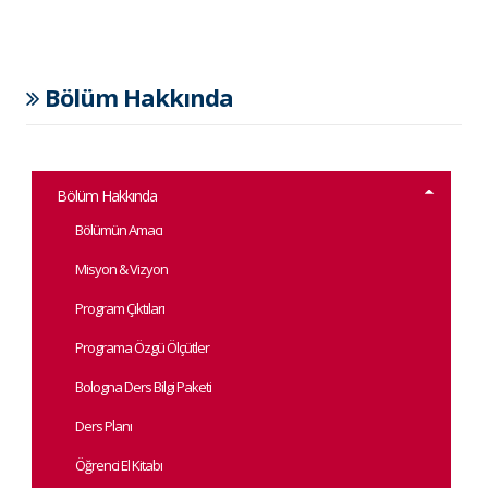
Bölüm Hakkında
Bölüm Hakkında
Bölümün Amacı
Misyon & Vizyon
Program Çıktıları
Programa Özgü Ölçütler
Bologna Ders Bilgi Paketi
Ders Planı
Öğrenci El Kitabı