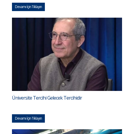
Devamı İçin Tıklayın
Üniversite Tercihi Gelecek Tercihidir
Devamı İçin Tıklayın