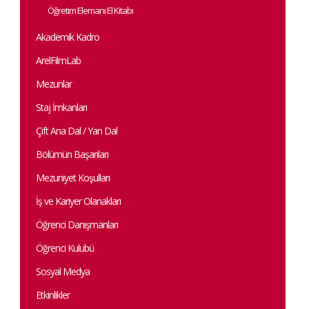
Öğretim Elemanı El Kitabı
Akademik Kadro
ArelFilmLab
Mezunlar
Staj İmkanları
Çift Ana Dal / Yan Dal
Bölümün Başarıları
Mezuniyet Koşulları
İş ve Kariyer Olanakları
Öğrenci Danışmanları
Öğrenci Kulubü
Sosyal Medya
Etkinlikler