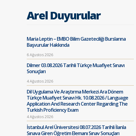
Arel Duyurular
Maria Leptin – EMBO Bilim Gazeteciliği Burslarına
Başvurular Hakkında
6 Ağustos 2026
Dilmer 03.08.2026 Tarihli Türkçe Muafiyet Sınavı
Sonuçları
4 Ağustos 2026
Dil Uygulama Ve Araştırma Merkezi Ara Dönem
Türkçe Muafiyet Sınavı Hk. 10.08.2026 / Language
Application And Research Center Regarding The
Turkish Proficiency Exam
4 Ağustos 2026
İstanbul Arel Üniversitesi 08.07.2026 Tarihli İlanla
Sınava Giren Öğretim Elemanı Sınav Sonuçları