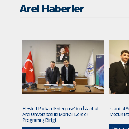
Arel Haberler
Hewlett Packard Enterprise’den İstanbul
İstanbul Ar
Arel Üniversitesi ile Markalı Dersler
Mezun Ett
Programı İş Birliği
Devamı İçi