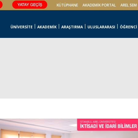
KÜTÜPHANE
AKADEMİK PORTAL
AREL SEM
ÜNİVERSİTE
AKADEMİK
ARAŞTIRMA
ULUSLARARASI
ÖĞRENCİ