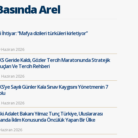
Basında Arel
i İhtiyar: “Mafya dizileri türküleri kirletiyor”
 Haziran 2026
KS Geride Kaldı, Gözler Tercih Maratonunda Stratejik
puçları Ve Tercih Rehberi
 Haziran 2026
KS’ye Sayılı Günler Kala Sınav Kaygısını Yönetmenin 7
olu
 Haziran 2026
ski Adalet Bakanı Yılmaz Tunç Türkiye, Uluslararası
landa İklim Konusunda Öncülük Yapan Bir Ülke
Haziran 2026