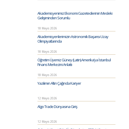
Akademisyenimiz Ekonomi Gazetecilerinin Mesleki
Gelişiminden Sorumlu
18 Mayıs 2026
Akademisyenlerimizin Astronomik Başarısı Uzay
Olimpiyatlarında
18 Mayıs 2026
Öğretim Üyemiz Güney (Latin) Amerika’ya İstanbul
Finans Merkezini Anlattı
18 Mayıs 2026
Yazılımın Altın Çağında Kariyer
12 Mayıs 2026
Algo Trade Dünyasına Giriş
12 Mayıs 2026