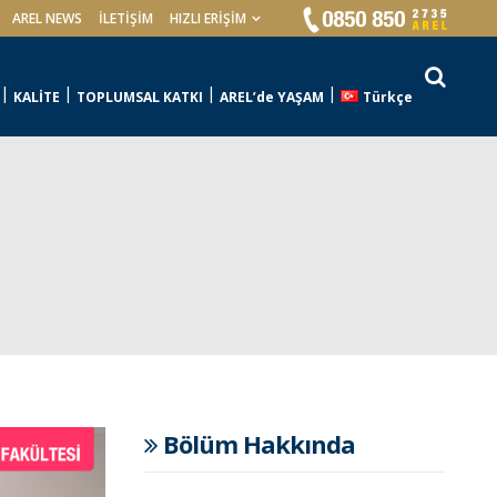
AREL NEWS
İLETIŞIM
HIZLI ERİŞİM
KALİTE
TOPLUMSAL KATKI
AREL’de YAŞAM
Türkçe
Bölüm Hakkında