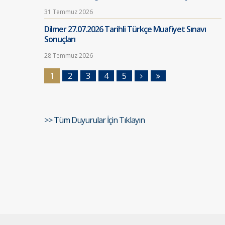
31 Temmuz 2026
Dilmer 27.07.2026 Tarihli Türkçe Muafiyet Sınavı
Sonuçları
28 Temmuz 2026
1
2
3
4
5
>> Tüm Duyurular İçin Tıklayın