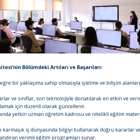
itesi’nin Bölümdeki Artıları ve Başarıları:
egre bir yaklaşıma sahip olmasıyla işletme ve bilişim alanlar
.
lar ve sınıflar, son teknolojiyle donatılarak en etkin ve veri
lamak için düzenli olarak güncellenir.
anında yetkin uzman öğretim kadrosu ve nitelikli eğitim mater
e karmaşık iş dünyasında bilgiyi kullanarak doğru kararlar 
andıran verimli eğitim programları sunar.