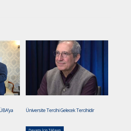
TÜBA’ya
Üniversite Tercihi Gelecek Tercihidir
Devamı İçin Tıklayın