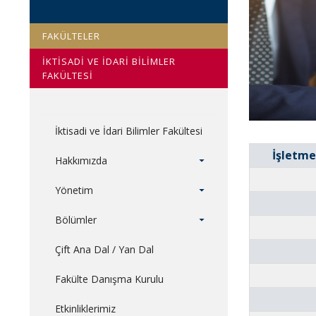
FAKÜLTELER
İKTİSADİ VE İDARİ BİLİMLER
FAKÜLTESİ
İktisadi ve İdari Bilimler Fakültesi
İşletme
Hakkımızda
Yönetim
Bölümler
Çift Ana Dal / Yan Dal
Fakülte Danışma Kurulu
Etkinliklerimiz