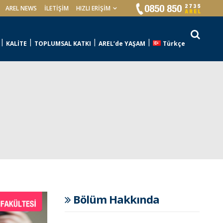
AREL NEWS
İLETIŞIM
HIZLI ERİŞİM
KALİTE
TOPLUMSAL KATKI
AREL’de YAŞAM
Türkçe
Bölüm Hakkında