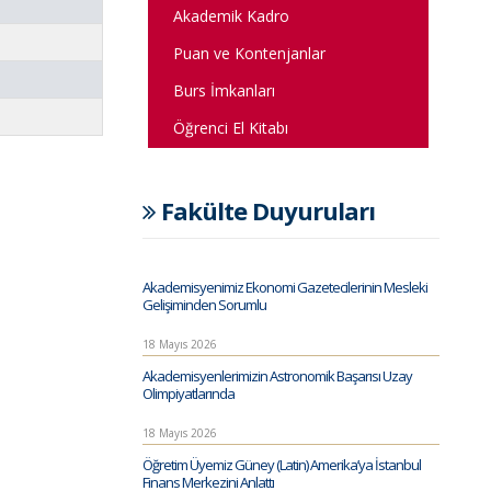
Akademik Kadro
Puan ve Kontenjanlar
Burs İmkanları
Öğrenci El Kitabı
Fakülte Duyuruları
Akademisyenimiz Ekonomi Gazetecilerinin Mesleki
Gelişiminden Sorumlu
18 Mayıs 2026
Akademisyenlerimizin Astronomik Başarısı Uzay
Olimpiyatlarında
18 Mayıs 2026
Öğretim Üyemiz Güney (Latin) Amerika’ya İstanbul
Finans Merkezini Anlattı