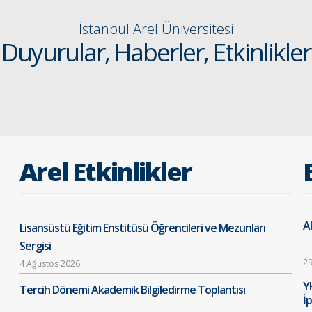
İstanbul Arel Üniversitesi
Duyurular, Haberler, Etkinlikler
Arel Etkinlikler
Al
Lisansüstü Eğitim Enstitüsü Öğrencileri ve Mezunları
Sergisi
29
4 Ağustos 2026
Y
Tercih Dönemi Akademik Bilgiledirme Toplantısı
İ