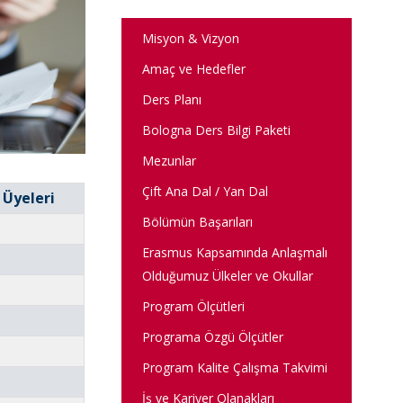
Misyon & Vizyon
Amaç ve Hedefler
Ders Planı
Bologna Ders Bilgi Paketi
Mezunlar
Çift Ana Dal / Yan Dal
 Üyeleri
Bölümün Başarıları
Erasmus Kapsamında Anlaşmalı
Olduğumuz Ülkeler ve Okullar
Program Ölçütleri
Programa Özgü Ölçütler
Program Kalite Çalışma Takvimi
İş ve Kariyer Olanakları