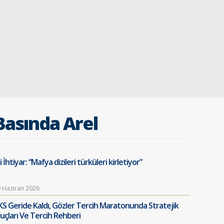
Basında Arel
i İhtiyar: “Mafya dizileri türküleri kirletiyor”
 Haziran 2026
KS Geride Kaldı, Gözler Tercih Maratonunda Stratejik
puçları Ve Tercih Rehberi