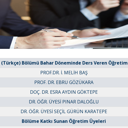
 (Türkçe) Bölümü Bahar Döneminde Ders Veren Öğretim
PROF.DR. İ. MELİH BAŞ
PROF. DR. EBRU GÖZÜKARA
DOÇ. DR. ESRA AYDIN GÖKTEPE
DR. ÖĞR. ÜYESİ PINAR DALOĞLU
DR. ÖĞR. ÜYESİ SEÇİL GÜRÜN KARATEPE
Bölüme Katkı Sunan Öğretim Üyeleri