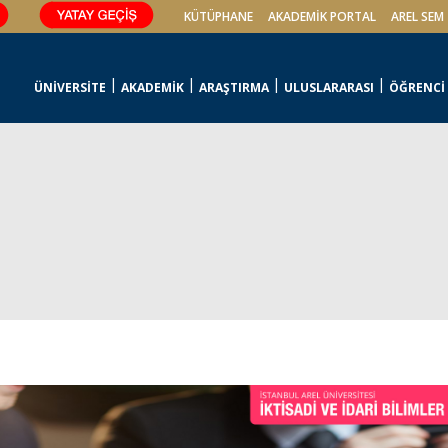
KÜTÜPHANE
AKADEMİK PORTAL
AREL SEM
ÜNİVERSİTE
AKADEMİK
ARAŞTIRMA
ULUSLARARASI
ÖĞRENCİ