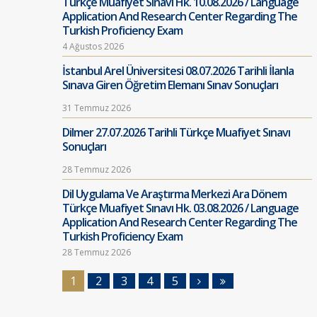
Türkçe Muafiyet Sınavı Hk. 10.08.2026 / Language
Application And Research Center Regarding The
Turkish Proficiency Exam
4 Ağustos 2026
İstanbul Arel Üniversitesi 08.07.2026 Tarihli İlanla
Sınava Giren Öğretim Elemanı Sınav Sonuçları
31 Temmuz 2026
Dilmer 27.07.2026 Tarihli Türkçe Muafiyet Sınavı
Sonuçları
28 Temmuz 2026
Dil Uygulama Ve Araştırma Merkezi Ara Dönem
Türkçe Muafiyet Sınavı Hk. 03.08.2026 / Language
Application And Research Center Regarding The
Turkish Proficiency Exam
28 Temmuz 2026
1
2
3
4
5