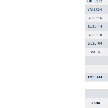
ORTL272
YDLL324
BUSL116
BUSL114
BUSL110
BUSL104
SOSL161
TOPLAM
Kodu