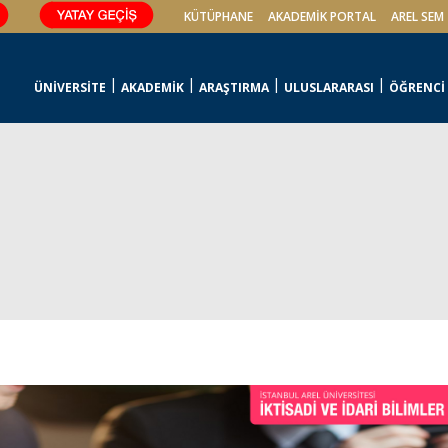
KÜTÜPHANE
AKADEMİK PORTAL
AREL SEM
ÜNİVERSİTE
AKADEMİK
ARAŞTIRMA
ULUSLARARASI
ÖĞRENCİ