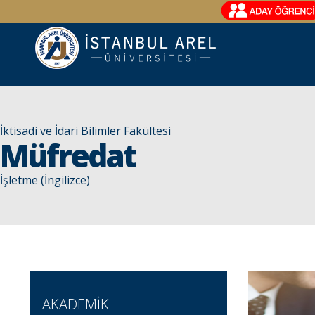
İktisadi ve İdari Bilimler Fakültesi
Müfredat
İşletme (İngilizce)
AKADEMİK