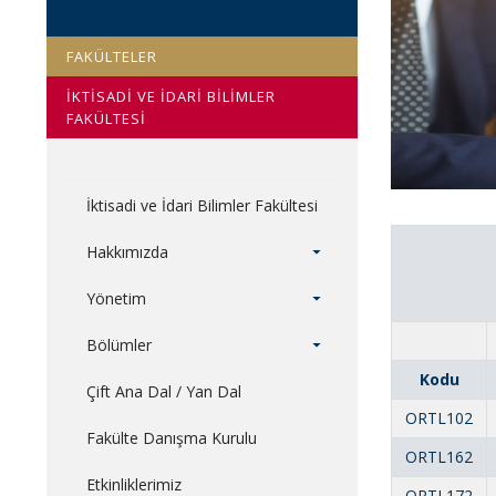
FAKÜLTELER
İKTİSADİ VE İDARİ BİLİMLER
FAKÜLTESİ
İktisadi ve İdari Bilimler Fakültesi
Hakkımızda
Yönetim
Bölümler
Kodu
Çift Ana Dal / Yan Dal
ORTL102
Fakülte Danışma Kurulu
ORTL162
Etkinliklerimiz
ORTL172