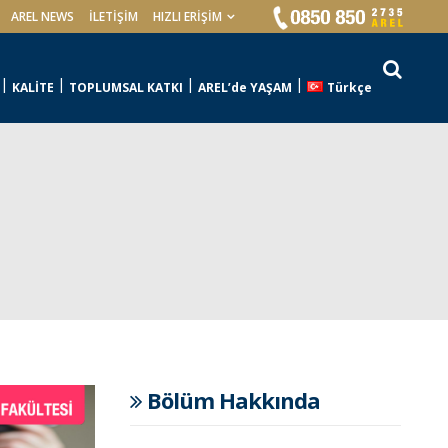
AREL NEWS
İLETIŞIM
HIZLI ERİŞİM
KALİTE
TOPLUMSAL KATKI
AREL’de YAŞAM
Türkçe
Bölüm Hakkında