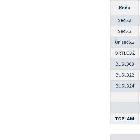
Kodu
Sec6.2
Sec6.3
Ünisec6.2
ORTLO92
BUSL308
BUSL322
BUSL324
TOPLAM