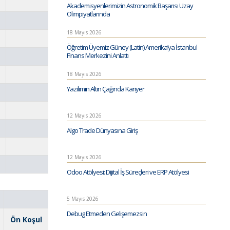
Akademisyenlerimizin Astronomik Başarısı Uzay
Olimpiyatlarında
18 Mayıs 2026
Öğretim Üyemiz Güney (Latin) Amerika’ya İstanbul
Finans Merkezini Anlattı
18 Mayıs 2026
Yazılımın Altın Çağında Kariyer
12 Mayıs 2026
Algo Trade Dünyasına Giriş
12 Mayıs 2026
Odoo Atölyesi: Dijital İş Süreçleri ve ERP Atölyesi
5 Mayıs 2026
Debug Etmeden Gelişemezsin
Ön Koşul