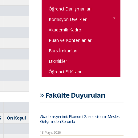
Öğrenci Danışmanları
Komisyon Üyelikleri
Akademik Kadro
Puan ve Kontenjanlar
Burs İmkanları
Etkinlikler
Öğrenci El Kitabı
Fakülte Duyuruları
Akademisyenimiz Ekonomi Gazetecilerinin Mesleki
S
Ön Koşul
Gelişiminden Sorumlu
18 Mayıs 2026