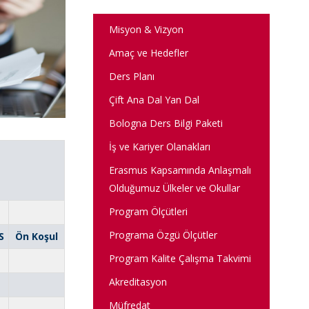
Misyon & Vizyon
Amaç ve Hedefler
Ders Planı
Çift Ana Dal Yan Dal
Bologna Ders Bilgi Paketi
İş ve Kariyer Olanakları
Erasmus Kapsamında Anlaşmalı
Olduğumuz Ülkeler ve Okullar
Program Ölçütleri
Programa Özgü Ölçütler
S
Ön Koşul
Program Kalite Çalışma Takvimi
Akreditasyon
Müfredat