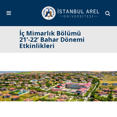
İç Mimarlık Bölümü
21’-22’ Bahar Dönemi
Etkinlikleri