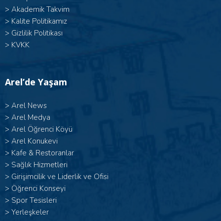
>
Akademik Takvim
>
Kalite Politikamız
>
Gizlilik Politikası
>
KVKK
Arel’de Yaşam
>
Arel News
>
Arel Medya
>
Arel Öğrenci Köyü
>
Arel Konukevi
>
Kafe & Restoranlar
>
Sağlık Hizmetleri
>
Girişimcilik ve Liderlik ve Ofisi
>
Öğrenci Konseyi
>
Spor Tesisleri
>
Yerleşkeler