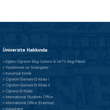
Üniversite Hakkında
>
Eğitim-Öğretim Bilgi Sistemi & AKTS Bilgi Paketi
>
Yönetmelik ve Yönergeler
>
Kurumsal Kimlik
> Öğretim Elemanı El Kitabı I
>
Öğretim Elemanı El Kitabı II
>
Öğrenci El Kitabı
>
International Students Office
>
International Office (Erasmus)
>
Kütüphane