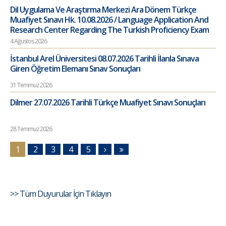
Dil Uygulama Ve Araştırma Merkezi Ara Dönem Türkçe
Muafiyet Sınavı Hk. 10.08.2026 / Language Application And
Research Center Regarding The Turkish Proficiency Exam
4 Ağustos 2026
İstanbul Arel Üniversitesi 08.07.2026 Tarihli İlanla Sınava
Giren Öğretim Elemanı Sınav Sonuçları
31 Temmuz 2026
Dilmer 27.07.2026 Tarihli Türkçe Muafiyet Sınavı Sonuçları
28 Temmuz 2026
1
2
3
4
5
>> Tüm Duyurular İçin Tıklayın