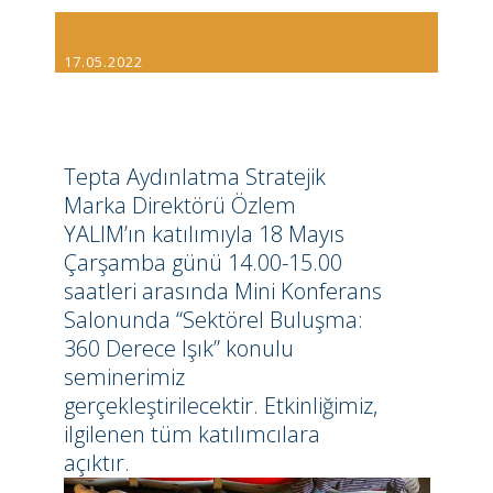
17.05.2022
Sektörel Buluşma
Tepta Aydınlatma Stratejik
Marka Direktörü Özlem
YALIM’ın katılımıyla 18 Mayıs
Çarşamba günü 14.00-15.00
saatleri arasında Mini Konferans
Salonunda “Sektörel Buluşma:
360 Derece Işık” konulu
seminerimiz
gerçekleştirilecektir. Etkinliğimiz,
ilgilenen tüm katılımcılara
açıktır.