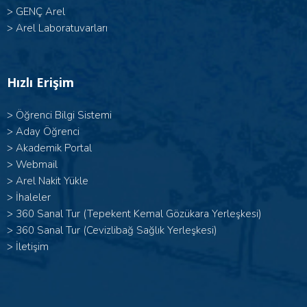
>
GENÇ Arel
>
Arel Laboratuvarları
Hızlı Erişim
>
Öğrenci Bilgi Sistemi
>
Aday Öğrenci
>
Akademik Portal
>
Webmail
>
Arel Nakit Yükle
>
İhaleler
>
360 Sanal Tur (Tepekent Kemal Gözükara Yerleşkesi)
>
360 Sanal Tur (Cevizlibağ Sağlık Yerleşkesi)
>
İletişim