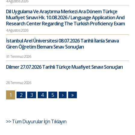
4 Ağustos 2026
Dil Uygulama Ve Araştırma Merkezi Ara Dönem Türkçe
Muafiyet Sınavı Hk. 10.08.2026 / Language Application And
Research Center Regarding The Turkish Proficiency Exam
4 Ağustos 2026
İstanbul Arel Üniversitesi 08.07.2026 Tarihli İlanla Sınava
Giren Öğretim Elemanı Sınav Sonuçları
31 Temmuz 2026
Dilmer 27.07.2026 Tarihli Türkçe Muafiyet Sınavı Sonuçları
28 Temmuz 2026
1
2
3
4
5
>> Tüm Duyurular İçin Tıklayın