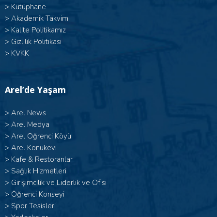
>
Kütüphane
>
Akademik Takvim
>
Kalite Politikamız
>
Gizlilik Politikası
>
KVKK
Arel’de Yaşam
>
Arel News
>
Arel Medya
>
Arel Öğrenci Köyü
>
Arel Konukevi
>
Kafe & Restoranlar
>
Sağlık Hizmetleri
>
Girişimcilik ve Liderlik ve Ofisi
>
Öğrenci Konseyi
>
Spor Tesisleri