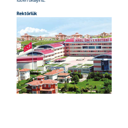
lütfen
tıklayınız.
Rektörlük