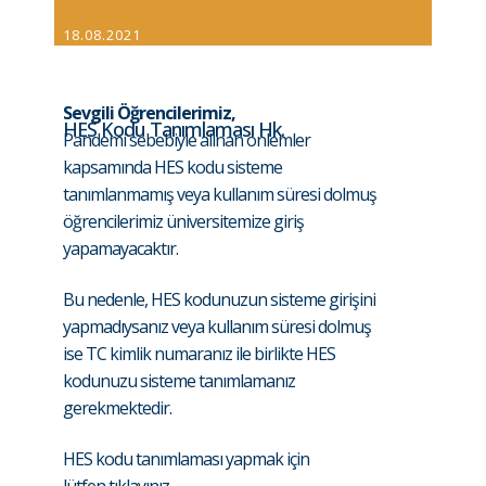
18.08.2021
Sevgili Öğrencilerimiz,
HES Kodu Tanımlaması Hk.
Pandemi sebebiyle alınan önlemler
kapsamında HES kodu sisteme
tanımlanmamış veya kullanım süresi dolmuş
öğrencilerimiz üniversitemize giriş
yapamayacaktır.
Bu nedenle, HES kodunuzun sisteme girişini
yapmadıysanız veya kullanım süresi dolmuş
ise TC kimlik numaranız ile birlikte HES
kodunuzu sisteme tanımlamanız
gerekmektedir.
HES kodu tanımlaması yapmak için