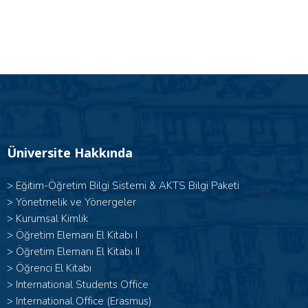
Üniversite Hakkında
>
Eğitim-Öğretim Bilgi Sistemi & AKTS Bilgi Paketi
>
Yönetmelik ve Yönergeler
>
Kurumsal Kimlik
> Öğretim Elemanı El Kitabı I
>
Öğretim Elemanı El Kitabı II
>
Öğrenci El Kitabı
>
International Students Office
>
International Office (Erasmus)