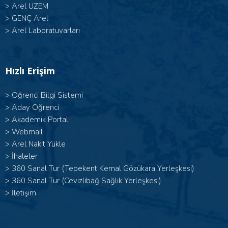
>
Arel UZEM
>
GENÇ Arel
>
Arel Laboratuvarları
Hızlı Erişim
>
Öğrenci Bilgi Sistemi
>
Aday Öğrenci
>
Akademik Portal
>
Webmail
>
Arel Nakit Yükle
>
İhaleler
>
360 Sanal Tur (Tepekent Kemal Gözükara Yerleşkesi)
>
360 Sanal Tur (Cevizlibağ Sağlık Yerleşkesi)
>
İletişim