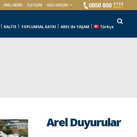
AREL NEWS
İLETIŞIM
HIZLI ERİŞİM
KALİTE
TOPLUMSAL KATKI
AREL’de YAŞAM
Türkçe
Arel Duyurular