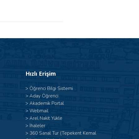
Hızlı Erişim
>
Öğrenci Bilgi Sistemi
>
Aday Öğrenci
>
Akademik Portal
>
Webmail
>
Arel Nakit Yükle
>
İhaleler
>
360 Sanal Tur (Tepekent Kemal