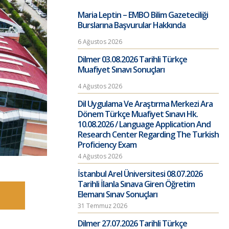
Maria Leptin – EMBO Bilim Gazeteciliği
Burslarına Başvurular Hakkında
6 Ağustos 2026
Dilmer 03.08.2026 Tarihli Türkçe
Muafiyet Sınavı Sonuçları
4 Ağustos 2026
Dil Uygulama Ve Araştırma Merkezi Ara
Dönem Türkçe Muafiyet Sınavı Hk.
10.08.2026 / Language Application And
Research Center Regarding The Turkish
Proficiency Exam
4 Ağustos 2026
İstanbul Arel Üniversitesi 08.07.2026
Tarihli İlanla Sınava Giren Öğretim
Elemanı Sınav Sonuçları
31 Temmuz 2026
Dilmer 27.07.2026 Tarihli Türkçe